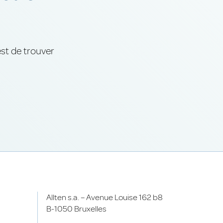
est de trouver
Allten s.a. – Avenue Louise 162 b8
B-1050 Bruxelles