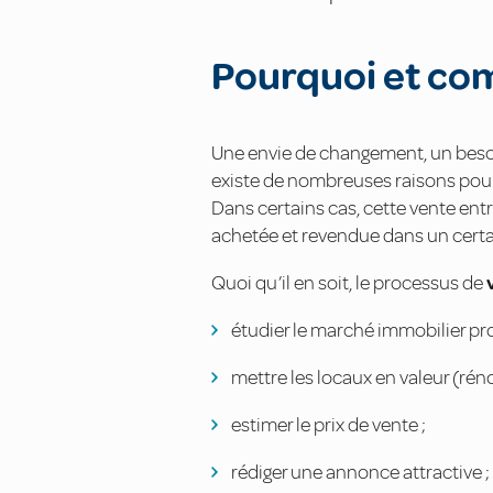
Pourquoi et co
Une envie de changement, un besoin 
existe de nombreuses raisons pour
Dans certains cas, cette vente entre
achetée et revendue dans un certa
Quoi qu’il en soit, le processus de
étudier le marché immobilier pro
mettre les locaux en valeur (rén
estimer le prix de vente ;
rédiger une annonce attractive ;