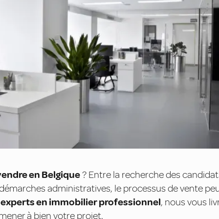
vendre en Belgique
? Entre la recherche des candidat
es démarches administratives, le processus de vente pe
'
experts en immobilier professionnel
, nous vous li
mener à bien votre projet.