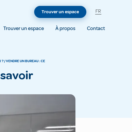
FR
Trouver un espace
Trouver un espace
À propos
Contact
 ?
/
VENDRE UN BUREAU : CE
 savoir