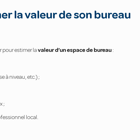
r la valeur de son bureau
r pour estimer la
valeur d’un espace de bureau
:
e à niveau, etc.) ;
x ;
fessionnel local.