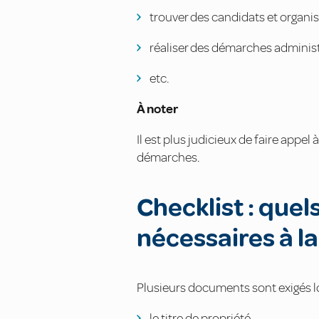
trouver des candidats et organise
réaliser des démarches administ
etc.
À noter
Il est plus judicieux de faire appe
démarches.
Checklist : que
nécessaires à l
Plusieurs documents sont exigés 
le titre de propriété,