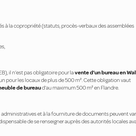
iés à la copropriété (statuts, procès-verbaux des assemblées
es,
), il n’est pas obligatoire pour la
vente d’un bureau en Wal
t un pour les locaux de plus de 500 m². Cette obligation vaut
meuble de bureau
d’au maximum 500 m² en Flandre.
 administratives et à la fourniture de documents peuvent var
ndispensable de se renseigner auprès des autorités locales av