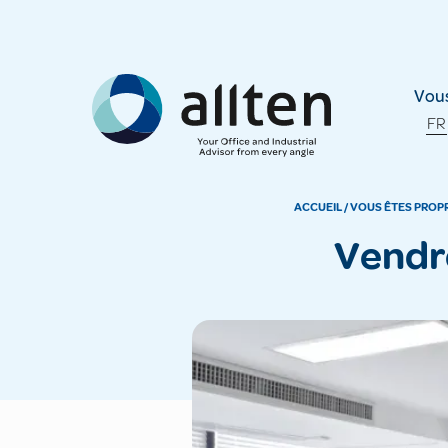
Allten
Vous
FR
ACCUEIL
/
VOUS ÊTES PROPR
Vendr