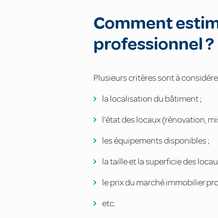
Comment estime
professionnel ?
Plusieurs critères sont à considére
la localisation du bâtiment ;
l’état des locaux (rénovation, mis
les équipements disponibles ;
la taille et la superficie des locau
le prix du marché immobilier pro
etc.