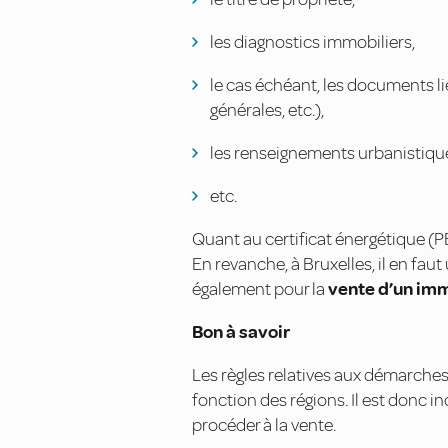
les diagnostics immobiliers,
le cas échéant, les documents l
générales, etc.),
les renseignements urbanistiqu
etc.
Quant au certificat énergétique (PEB
En revanche, à Bruxelles, il en fau
également pour la
vente d’un im
Bon à savoir
Les règles relatives aux démarches
fonction des régions. Il est donc i
procéder à la vente.