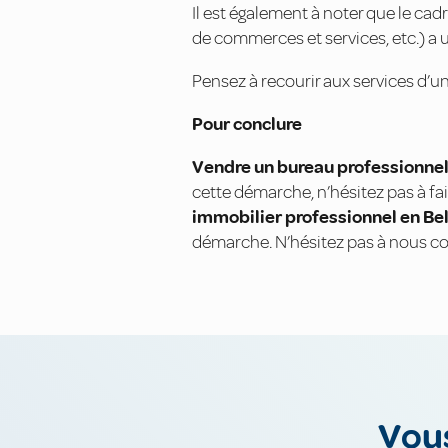
Il est également à noter que le c
de commerces et services, etc.) a u
Pensez à recourir aux services d’un
Pour conclure
Vendre un bureau professionne
cette démarche, n’hésitez pas à fai
immobilier professionnel en Be
démarche. N’hésitez pas à nous co
Vous