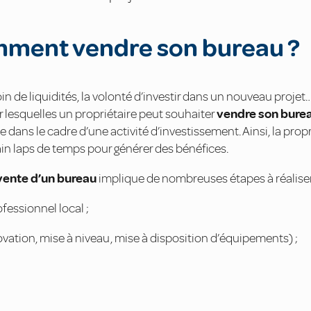
mment vendre son bureau ?
de liquidités, la volonté d’investir dans un nouveau projet… 
 lesquelles un propriétaire peut souhaiter
vendre son burea
 dans le cadre d’une activité d’investissement. Ainsi, la propr
in laps de temps pour générer des bénéfices.
vente d’un bureau
implique de nombreuses étapes à réaliser
fessionnel local ;
ovation, mise à niveau, mise à disposition d’équipements) ;