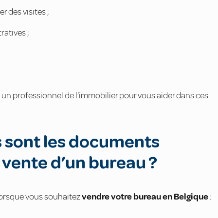
r des visites ;
ratives ;
l à un professionnel de l’immobilier pour vous aider dans ces
ls sont les documents
a vente d’un bureau ?
lorsque vous souhaitez
vendre votre bureau en Belgique
: