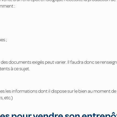
amment :
es ;
te des documents exigés peut varier. Il faudra donc se renseign
ents à ce sujet.
es les informations dont il dispose sur le bien au moment de 
s, etc.)
ies pour vendre son entrepô