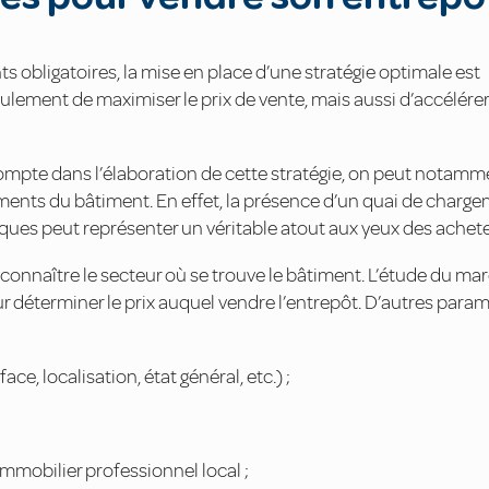
 obligatoires, la mise en place d’une stratégie optimale est
lement de maximiser le prix de vente, mais aussi d’accélérer
ompte dans l’élaboration de cette stratégie, on peut notamm
ents du bâtiment. En effet, la présence d’un quai de charge
ques peut représenter un véritable atout aux yeux des achete
 connaître le secteur où se trouve le bâtiment. L’étude du ma
ur déterminer le prix auquel vendre l’entrepôt. D’autres para
ace, localisation, état général, etc.) ;
immobilier professionnel local ;