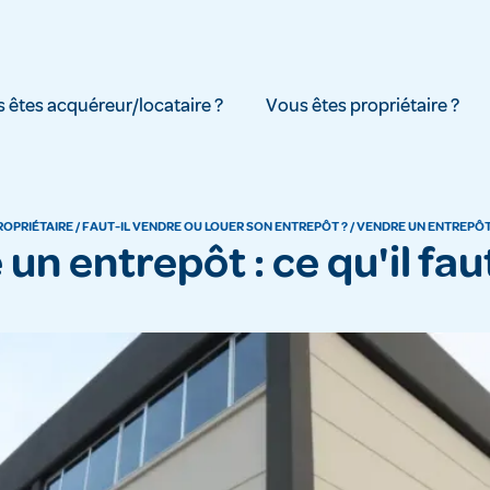
 êtes acquéreur/locataire ?
Vous êtes propriétaire ?
ROPRIÉTAIRE
/
FAUT-IL VENDRE OU LOUER SON ENTREPÔT ?
/
VENDRE UN ENTREPÔT 
 un entrepôt : ce qu'il fau