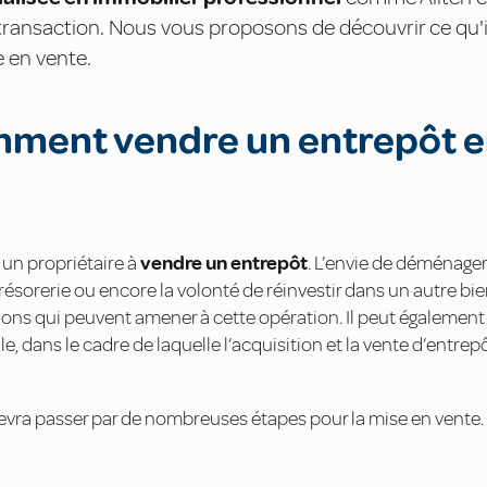
a transaction. Nous vous proposons de découvrir ce qu'i
e en vente.
mment vendre un entrepôt 
 un propriétaire à
vendre un entrepôt
. L’envie de déménage
trésorerie ou encore la volonté de réinvestir dans un autre bi
ons qui peuvent amener à cette opération. Il peut également 
e, dans le cadre de laquelle l’acquisition et la vente d’entrep
devra passer par de nombreuses étapes pour la mise en vente. Il