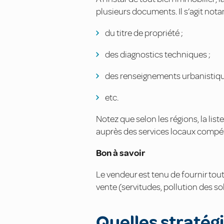
plusieurs documents. Il s’agit not
du titre de propriété ;
des diagnostics techniques ;
des renseignements urbanistiqu
etc.
Notez que selon les régions, la lis
auprès des services locaux compét
Bon à savoir
Le vendeur est tenu de fournir tout
vente (servitudes, pollution des sol
Quelles stratég