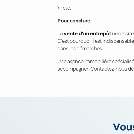
etc.
Pour conclure
La
vente d’un entrepôt
nécessite 
C’est pourquoi il est indispensabl
dans les démarches.
Une agence immobilière spécialis
accompagner. Contactez-nous dès 
Vous