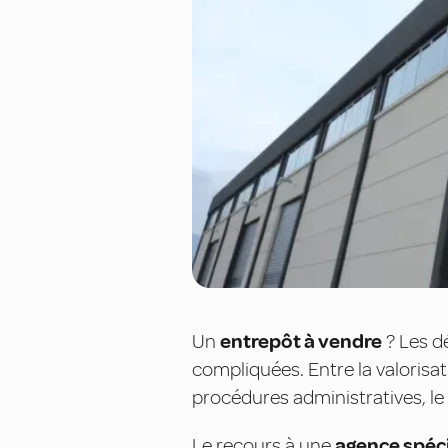
Un
entrepôt à vendre
? Les d
compliquées. Entre la valorisat
procédures administratives, le 
Le recours à une
agence spéci