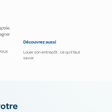
aptée.
pagner
Découvrez aussi
vous
Louer son entrepôt : ce qu'il faut
savoir
votre