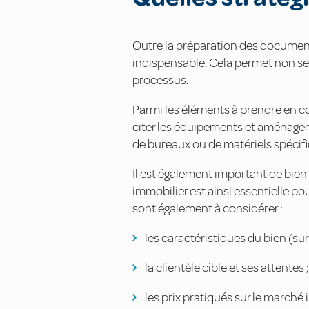
Outre la préparation des documents
indispensable. Cela permet non seu
processus.
Parmi les éléments à prendre en c
citer les équipements et aménagem
de bureaux ou de matériels spécifi
Il est également important de bien
immobilier est ainsi essentielle po
sont également à considérer :
les caractéristiques du bien (surf
la clientèle cible et ses attentes ;
les prix pratiqués sur le marché 