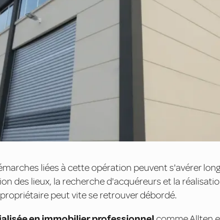
émarches liées à cette opération peuvent s'avérer lon
ion des lieux, la recherche d'acquéreurs et la réalisati
propriétaire peut vite se retrouver débordé.
alisée en immobilier professionnel
comme Allten e