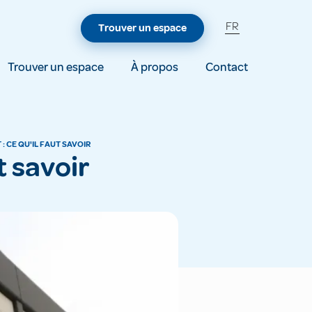
FR
Trouver un espace
Trouver un espace
À propos
Contact
: CE QU'IL FAUT SAVOIR
t savoir