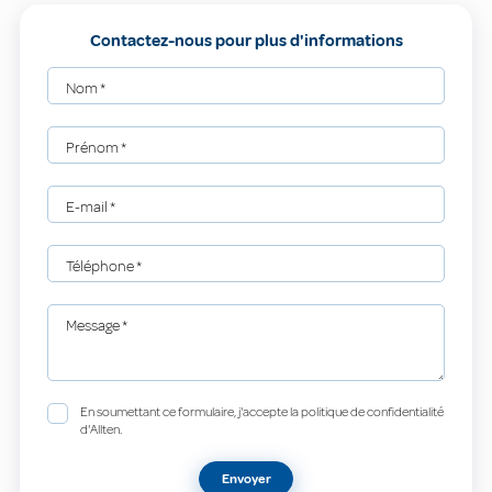
Contactez-nous pour plus d'informations
Nom
*
Prénom
*
E-mail
*
Téléphone
*
Message
*
En soumettant ce formulaire, j'accepte la politique de confidentialité
d'Allten.
Envoyer