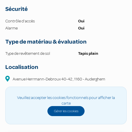
Sécurité
Contrôle d'accès
Oui
Alarme
Oui
Type de matériau & évaluation
Type de revêtement de sol
Tapis plain
Localisation
Avenue Herrmann-Debroux
40-42
,
1160
-
Auderghem
Veuillez accepter les cookies fonctionnels pour afficher la
carte
Gérer les cookies