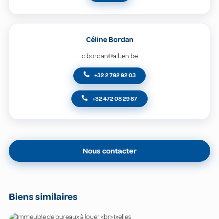
Céline Bordan
c.bordan@allten.be
+32 2 792 92 03
+32 472 08 29 87
Nous contacter
Biens similaires