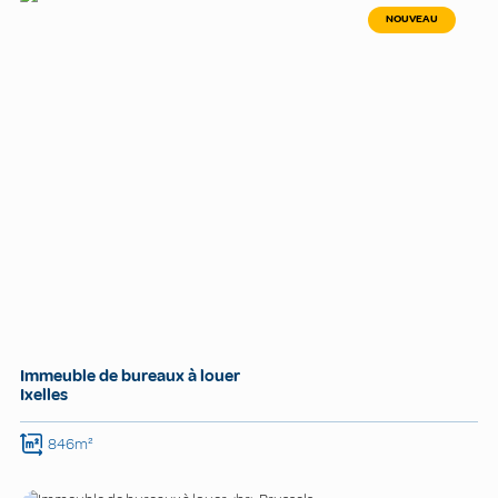
NOUVEAU
Immeuble de bureaux à louer
Ixelles
846m²