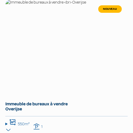
NOUVEAU
Immeuble de bureaux à vendre
Overijse
550m²
1