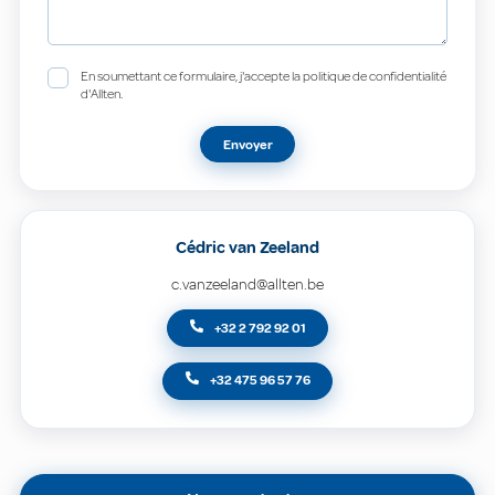
En soumettant ce formulaire, j'accepte la politique de confidentialité
d'Allten.
Envoyer
Cédric van Zeeland
c.vanzeeland@allten.be
+32 2 792 92 01
+32 475 96 57 76