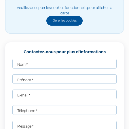
Veuillez accepter les cookies fonctionnels pour afficher la
carte
Gérer les cookies
Contactez-nous pour plus d'informations
Nom
*
Prénom
*
E-mail
*
Téléphone
*
Message
*