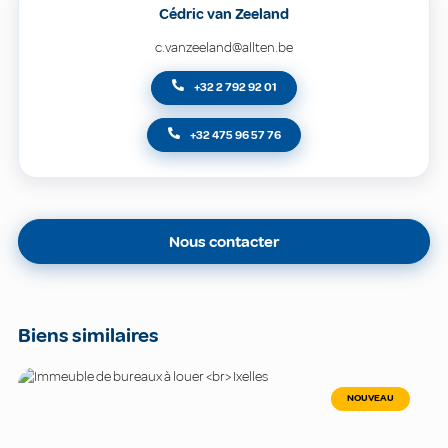
Cédric van Zeeland
c.vanzeeland@allten.be
+32 2 792 92 01
+32 475 96 57 76
Nous contacter
Biens similaires
NOUVEAU