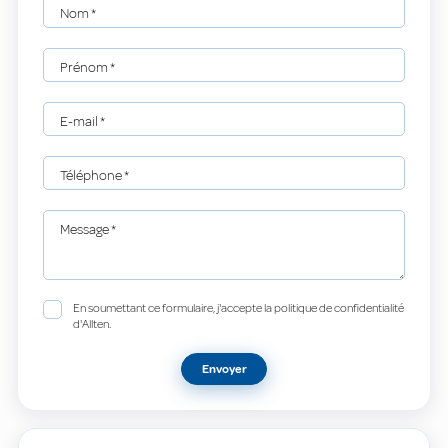
Nom
*
Prénom
*
E-mail
*
Téléphone
*
Message
*
En soumettant ce formulaire, j'accepte la politique de confidentialité
d'Allten.
Envoyer