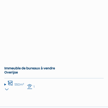
Immeuble de bureaux à vendre
Overijse
550m²
1