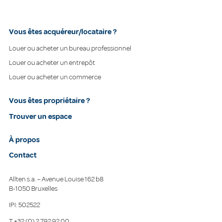
Vous êtes acquéreur/locataire ?
Louer ou acheter un bureau professionnel
Louer ou acheter un entrepôt
Louer ou acheter un commerce
Vous êtes propriétaire ?
Trouver un espace
À propos
Contact
Allten s.a. – Avenue Louise 162 b8
B-1050 Bruxelles
IPI: 502522
T
+32 (0) 2 792 92 00