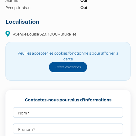
Alarme
Oui
Réceptioniste
Oui
Localisation
Avenue Louise
523
,
1000
-
Bruxelles
Veuillez accepter les cookies fonctionnels pour afficher la
carte
Gérer les cookies
Contactez-nous pour plus d'informations
Nom
*
Prénom
*