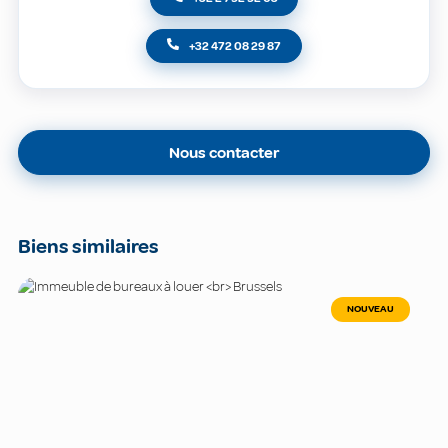
+32 472 08 29 87
Nous contacter
Biens similaires
NOUVEAU