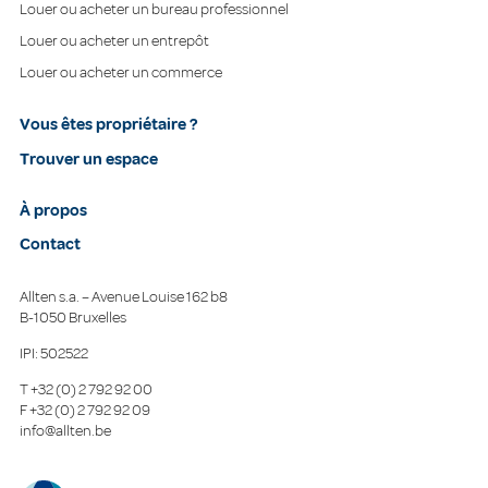
Louer ou acheter un bureau professionnel
Louer ou acheter un entrepôt
Louer ou acheter un commerce
Vous êtes propriétaire ?
Trouver un espace
À propos
Contact
Allten s.a. – Avenue Louise 162 b8
B-1050 Bruxelles
IPI: 502522
T
+32 (0) 2 792 92 00
F
+32 (0) 2 792 92 09
info@allten.be