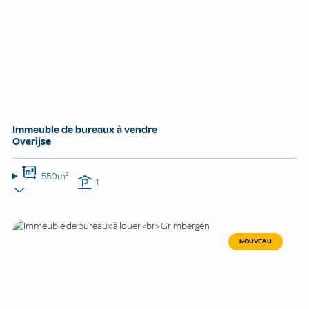
Immeuble de bureaux à vendre
Overijse
550m²
1
NOUVEAU