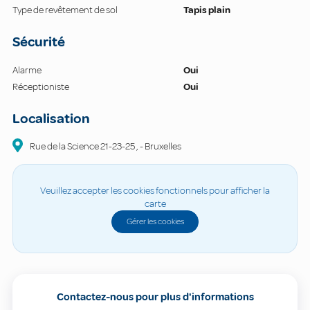
Type de revêtement de sol
Tapis plain
Sécurité
Alarme
Oui
Réceptioniste
Oui
Localisation
Rue de la Science
21-23-25
,
-
Bruxelles
Veuillez accepter les cookies fonctionnels pour afficher la
carte
Gérer les cookies
Contactez-nous pour plus d'informations