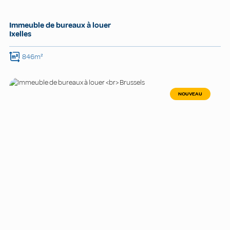
Immeuble de bureaux à louer
Ixelles
846m²
NOUVEAU