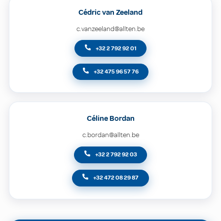
Cédric van Zeeland
c.vanzeeland@allten.be
+32 2 792 92 01
+32 475 96 57 76
Céline Bordan
c.bordan@allten.be
+32 2 792 92 03
+32 472 08 29 87