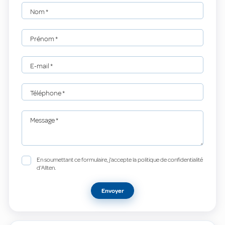
Nom
*
Prénom
*
E-mail
*
Téléphone
*
Message
*
En soumettant ce formulaire, j'accepte la politique de confidentialité
d'Allten.
Envoyer