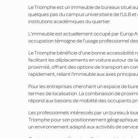
Le Triomphe est un immeuble de bureaux situé au su
quelques pas du campus universitaire de l'ULB et
institutions académiques du quartier.
L'immeuble est actuellement occupé par Europ Assi
occupation témoigne de l'usage professionnel des l
Le Triomphe bénéficie d'une bonne accessibilité rout
facilitant les déplacements en voiture autour de l
proximité, offrant des options de transport en co
rapidement, reliant l'immeuble aux axes principaux 
Pour les entreprises cherchant un espace de bure
termes de localisation. La combinaison de proximit
répond aux besoins de mobilité des occupants pr
Les professionnels intéressés par un bureau à lou
Triomphe pour son positionnement géographique. L
un environnement adapté aux activités de service