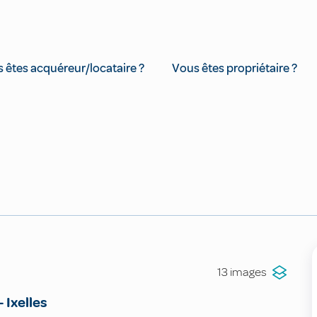
 êtes acquéreur/locataire ?
Vous êtes propriétaire ?
13 images
-
Ixelles