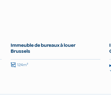
Immeuble de bureaux à louer
Brussels
124m²