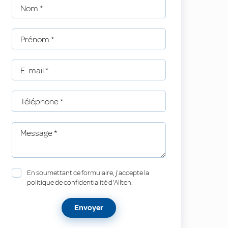
Nom
*
Prénom
*
E-mail
*
Téléphone
*
Message
*
En soumettant ce formulaire, j'accepte la
politique de confidentialité d'Allten.
Envoyer