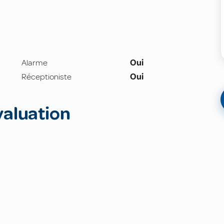
Alarme
Oui
Réceptioniste
Oui
valuation