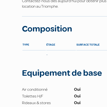
Contactez-nous dès aujourd'hui pour obtenir plus d
location au Triomphe.
Composition
TYPE
ÉTAGE
SURFACE TOTALE
-
Equipement de base
Air conditionné
Oui
Toilettes H/F
Oui
Rideaux & stores
Oui