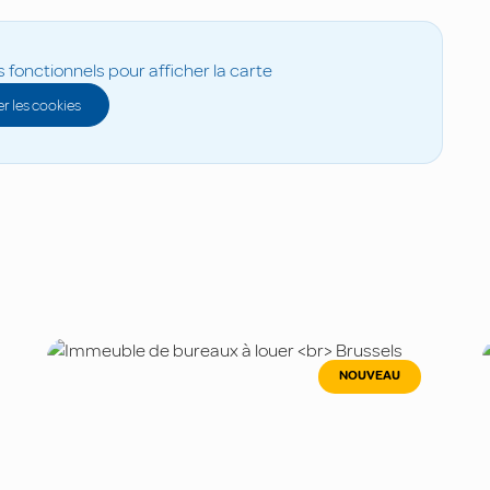
s fonctionnels pour afficher la carte
r les cookies
NOUVEAU