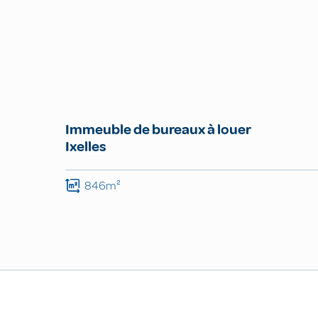
Immeuble de bureaux à louer
Ixelles
846m²