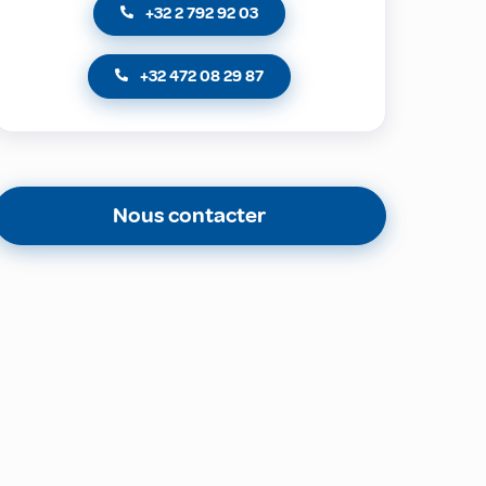
+32 2 792 92 03
+32 472 08 29 87
Nous contacter