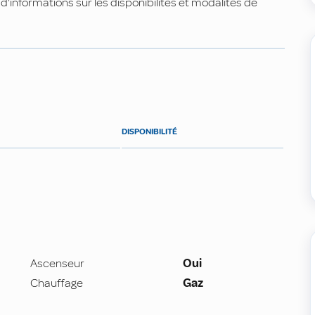
'informations sur les disponibilités et modalités de
DISPONIBILITÉ
Ascenseur
Oui
Chauffage
Gaz