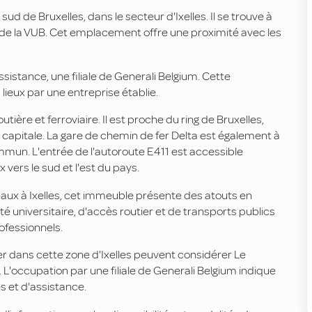
d de Bruxelles, dans le secteur d'Ixelles. Il se trouve à
 de la VUB. Cet emplacement offre une proximité avec les
stance, une filiale de Generali Belgium. Cette
ieux par une entreprise établie.
ière et ferroviaire. Il est proche du ring de Bruxelles,
a capitale. La gare de chemin de fer Delta est également à
mmun. L'entrée de l'autoroute E411 est accessible
vers le sud et l'est du pays.
aux à Ixelles, cet immeuble présente des atouts en
é universitaire, d'accès routier et de transports publics
ofessionnels.
er dans cette zone d'Ixelles peuvent considérer Le
'occupation par une filiale de Generali Belgium indique
s et d'assistance.