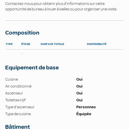
Contactez-nous pour obtenir plus d'informations sur cette
opportunité de bureau à louer à Ixelles ou pour organiser une visite.
Composition
TYPE
ÉTAGE
SURFACE TOTALE
DISPONIBILITÉ
-
Equipement de base
Cuisine
Oui
Air conditionné
Oui
Ascenseur
Oui
Toilettes H/F
Oui
Type d'ascenseur
Personnes
Type de cuisine
Équipée
Bâtiment