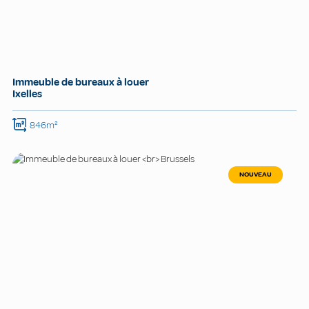
Immeuble de bureaux à louer
Ixelles
846m²
NOUVEAU