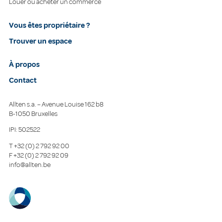
Louer ou acheter un commerce
Vous êtes propriétaire ?
Trouver un espace
À propos
Contact
Allten s.a. – Avenue Louise 162 b8
B-1050 Bruxelles
IPI: 502522
T
+32 (0) 2 792 92 00
F
+32 (0) 2 792 92 09
info@allten.be