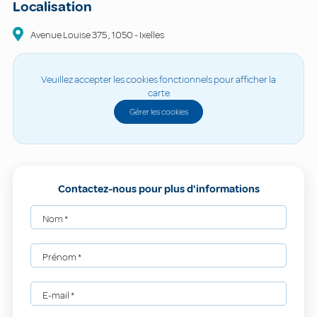
Localisation
Avenue Louise
375
,
1050
-
Ixelles
Veuillez accepter les cookies fonctionnels pour afficher la
carte
Gérer les cookies
Contactez-nous pour plus d'informations
Nom
*
Prénom
*
E-mail
*