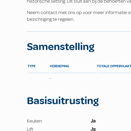
historische setting. Dit sluit aan bij de behoeften
Neem contact met ons op voor meer informatie ov
bezichtiging te regelen.
Samenstelling
TYPE
VERDIEPING
TOTALE OPPERVLAK
-
Basisuitrusting
Keuken
Ja
Lift
Ja