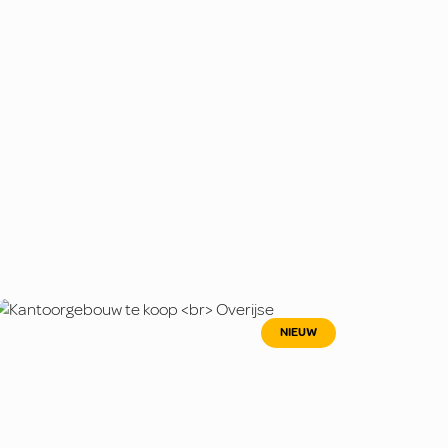
NIEUW