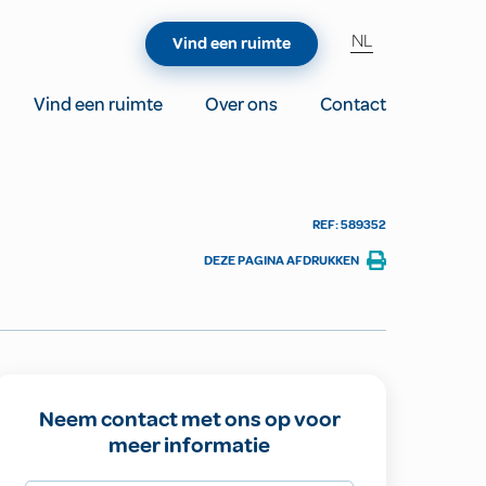
NL
Vind een ruimte
Vind een ruimte
Over ons
Contact
REF: 589352
DEZE PAGINA AFDRUKKEN
Neem contact met ons op voor
meer informatie