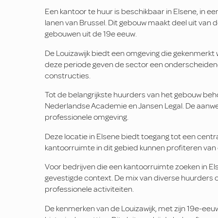
Een kantoor te huur is beschikbaar in Elsene, in 
lanen van Brussel. Dit gebouw maakt deel uit van d
gebouwen uit de 19e eeuw.
De Louizawijk biedt een omgeving die gekenmerkt w
deze periode geven de sector een onderscheidend
constructies.
Tot de belangrijkste huurders van het gebouw behor
Nederlandse Academie en Jansen Legal. De aanwez
professionele omgeving.
Deze locatie in Elsene biedt toegang tot een central
kantoorruimte in dit gebied kunnen profiteren van 
Voor bedrijven die een kantoorruimte zoeken in El
gevestigde context. De mix van diverse huurders o
professionele activiteiten.
De kenmerken van de Louizawijk, met zijn 19e-eeu