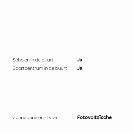
Scholen in de buurt
Ja
Sportcentrum in de buurt
Ja
Zonnepanelen - type
Fotovoltaïsche