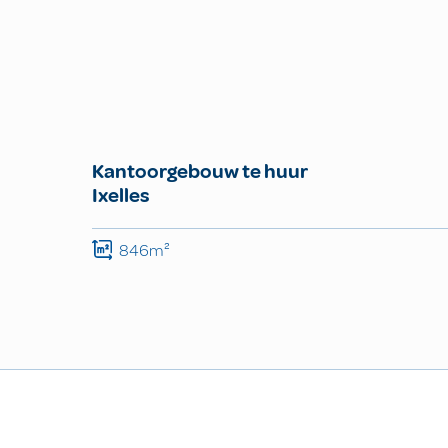
Kantoorgebouw te huur
Ixelles
846m²