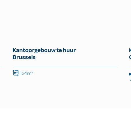
Kantoorgebouw te huur
Brussels
124m²