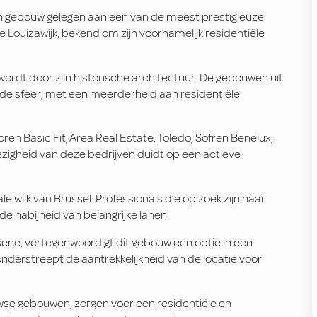
een gebouw gelegen aan een van de meest prestigieuze
e Louizawijk, bekend om zijn voornamelijk residentiële
ordt door zijn historische architectuur. De gebouwen uit
e sfeer, met een meerderheid aan residentiële
en Basic Fit, Area Real Estate, Toledo, Sofren Benelux,
igheid van deze bedrijven duidt op een actieve
e wijk van Brussel. Professionals die op zoek zijn naar
de nabijheid van belangrijke lanen.
sene, vertegenwoordigt dit gebouw een optie in een
nderstreept de aantrekkelijkheid van de locatie voor
wse gebouwen, zorgen voor een residentiële en