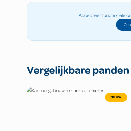
Accepteer functionele co
Coo
Vergelijkbare panden
NIEUW