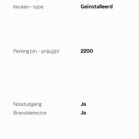
Keuken - type
Geïnstalleerd
Parking bin. - prijs/j/pl
2200
Nooduitgang
Ja
Branddetector
Ja