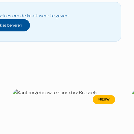
okies om de kaart weer te geven
kies beheren
NIEUW