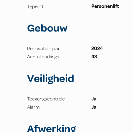
Type lift
Personenlift
Gebouw
Renovatie - jaar
2024
Aantal parkings
43
Veiligheid
Toegangscontrole
Ja
Alarm
Ja
Afwerking