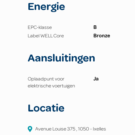
Energie
EPC-klasse
B
Label WELL Core
Bronze
Aansluitingen
Oplaadpunt voor
Ja
elektrische voertuigen
Locatie
Avenue Louise
375
,
1050
-
Ixelles