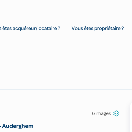
 êtes acquéreur/locataire ?
Vous êtes propriétaire ?
6 images
-
Auderghem