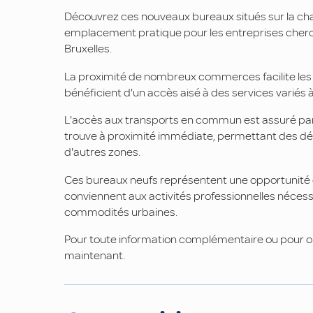
Découvrez ces nouveaux bureaux situés sur la ch
emplacement pratique pour les entreprises cher
Bruxelles.
La proximité de nombreux commerces facilite les
bénéficient d'un accès aisé à des services variés à
L'accès aux transports en commun est assuré par 
trouve à proximité immédiate, permettant des dép
d'autres zones.
Ces bureaux neufs représentent une opportunité de
conviennent aux activités professionnelles nécess
commodités urbaines.
Pour toute information complémentaire ou pour or
maintenant.