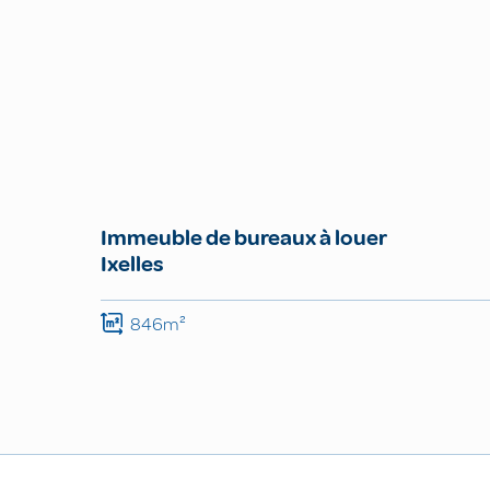
Immeuble de bureaux à louer
Ixelles
846m²