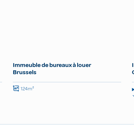
Immeuble de bureaux à louer
Brussels
124m²