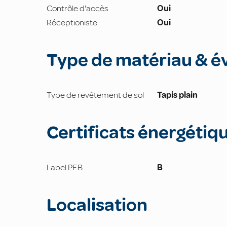
Contrôle d'accès
Oui
Réceptioniste
Oui
Type de matériau & é
Type de revêtement de sol
Tapis plain
Certificats énergétiq
Label PEB
B
Localisation