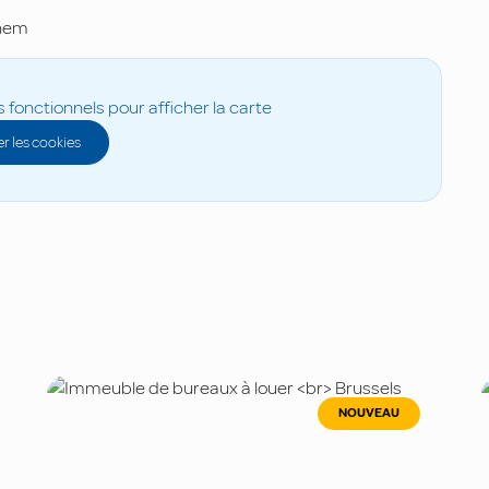
hem
s fonctionnels pour afficher la carte
r les cookies
NOUVEAU