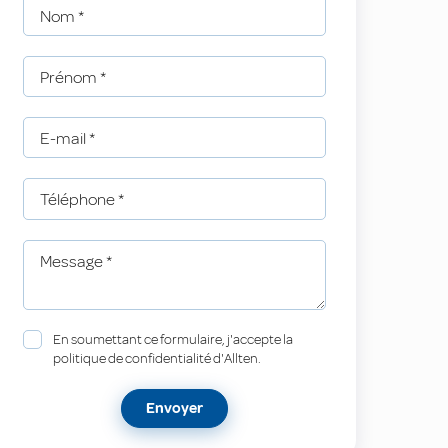
Nom
*
Prénom
*
E-mail
*
Téléphone
*
Message
*
En soumettant ce formulaire, j'accepte la
politique de confidentialité d'Allten.
Envoyer