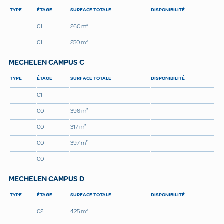
TYPE
ÉTAGE
SURFACE TOTALE
DISPONIBILITÉ
01
260 m²
01
250 m²
MECHELEN CAMPUS C
TYPE
ÉTAGE
SURFACE TOTALE
DISPONIBILITÉ
01
00
396 m²
00
317 m²
00
397 m²
00
MECHELEN CAMPUS D
TYPE
ÉTAGE
SURFACE TOTALE
DISPONIBILITÉ
02
425 m²