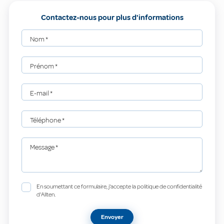
Contactez-nous pour plus d'informations
Nom
*
Prénom
*
E-mail
*
Téléphone
*
Message
*
En soumettant ce formulaire, j'accepte la politique de confidentialité
d'Allten.
Envoyer