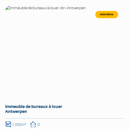
NOUVEAU
Immeuble de bureaux à louer
Antwerpen
1.052m²
0