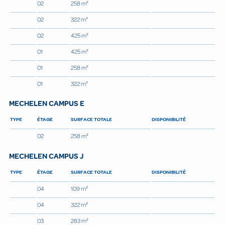
02
258 m²
02
322 m²
02
425 m²
01
425 m²
01
258 m²
01
322 m²
MECHELEN CAMPUS E
TYPE
ÉTAGE
SURFACE TOTALE
DISPONIBILITÉ
02
258 m²
MECHELEN CAMPUS J
TYPE
ÉTAGE
SURFACE TOTALE
DISPONIBILITÉ
04
109 m²
04
322 m²
03
283 m²