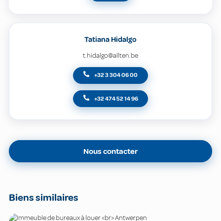
Tatiana Hidalgo
t.hidalgo@allten.be
+32 3 304 06 00
+32 474 52 14 96
Nous contacter
Biens similaires