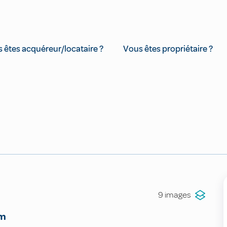
 êtes acquéreur/locataire ?
Vous êtes propriétaire ?
9 images
m