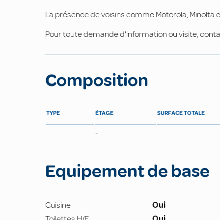
La présence de voisins comme Motorola, Minolta et 
Pour toute demande d'information ou visite, con
Composition
TYPE
ÉTAGE
SURFACE TOTALE
-
Equipement de base
Cuisine
Oui
Toilettes H/F
Oui