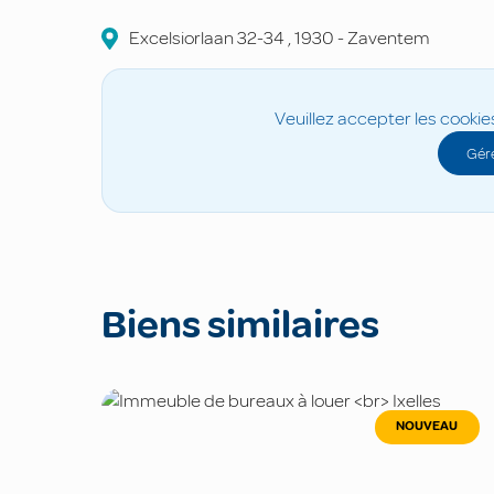
Excelsiorlaan
32-34
,
1930
-
Zaventem
Veuillez accepter les cookie
Gére
Biens similaires
NOUVEAU