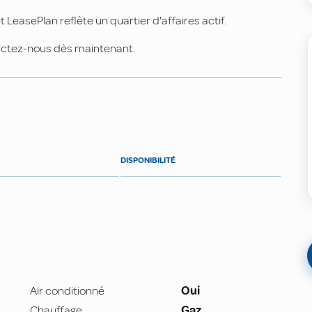
LeasePlan reflète un quartier d'affaires actif.
tactez-nous dès maintenant.
DISPONIBILITÉ
Air conditionné
Oui
Chauffage
Gaz