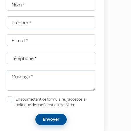
Nom
*
Prénom
*
E-mail
*
Téléphone
*
Message
*
En soumettant ce formulaire, j'accepte la
politique de confidentialité d'Allten.
Envoyer