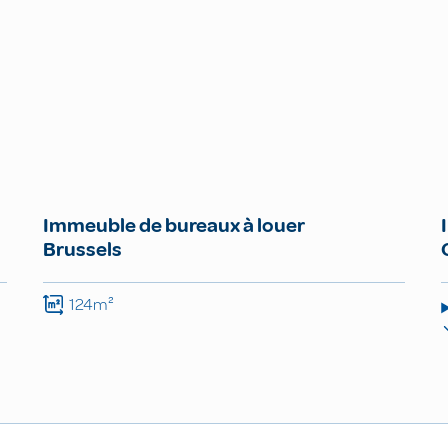
Immeuble de bureaux à louer
Brussels
124m²