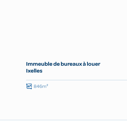
Immeuble de bureaux à louer
Ixelles
846m²