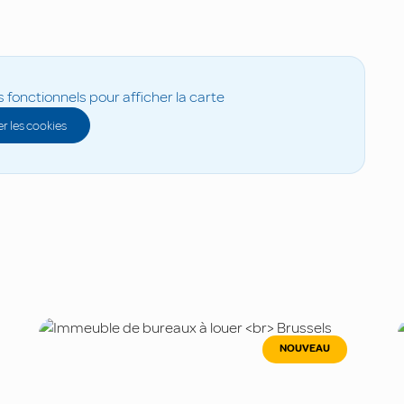
s fonctionnels pour afficher la carte
r les cookies
NOUVEAU