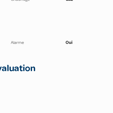
Alarme
Oui
valuation