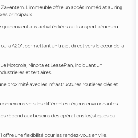
 à Zaventem. L'immeuble offre un accès immédiat au ring
axes principaux.
 qui convient aux activités liées au transport aérien ou
ou la A201, permettant un trajet direct vers le cœur de la
 que Motorola, Minolta et LeasePlan, indiquant un
ustrielles et tertiaires.
ne proximité avec les infrastructures routières clés et
es connexions vers les différentes régions environnantes.
utes répond aux besoins des opérations logistiques ou
offre une flexibilité pour les rendez-vous en ville.