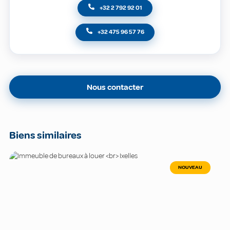
+32 2 792 92 01
+32 475 96 57 76
Nous contacter
Biens similaires
NOUVEAU