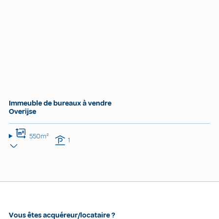
Immeuble de bureaux à vendre
Overijse
550m²
1
Vous êtes acquéreur/locataire ?