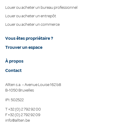
Louer ou acheter un bureau professionnel
Louer ou acheter un entrepôt
Louer ou acheter un commerce
Vous êtes propriétaire ?
Trouver un espace
À propos
Contact
Allten s.a. – Avenue Louise 162 b8
B-1050 Bruxelles
IPI: 502522
T
+32 (0) 2 792 92 00
F
+32 (0) 2 792 92 09
info@allten.be