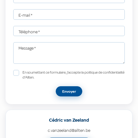
E-mail
*
Téléphone
*
Message
*
En soumettant ce formulaire, j'accepte la politique de confidentialité
d'Allten.
Envoyer
Cédric van Zeeland
c.vanzeeland@allten.be