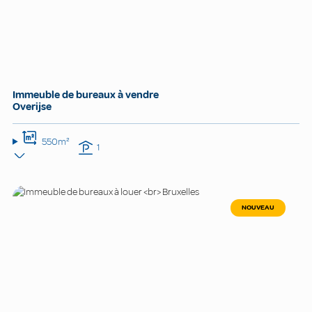
Immeuble de bureaux à vendre
Overijse
550m²
1
NOUVEAU