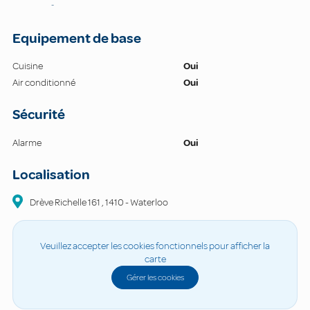
-
Equipement de base
Cuisine
Oui
Air conditionné
Oui
Sécurité
Alarme
Oui
Localisation
Drève Richelle
161
,
1410
-
Waterloo
Veuillez accepter les cookies fonctionnels pour afficher la
carte
Gérer les cookies