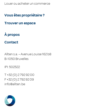
Louer ou acheter un commerce
Vous êtes propriétaire ?
Trouver un espace
À propos
Contact
Allten s.a. – Avenue Louise 162 b8
B-1050 Bruxelles
IPI: 502522
T
+32 (0) 2 792 92 00
F
+32 (0) 2 792 92 09
info@allten.be