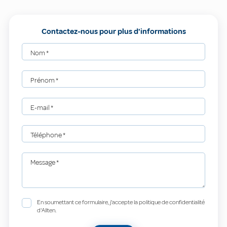
Contactez-nous pour plus d'informations
Nom
*
Prénom
*
E-mail
*
Téléphone
*
Message
*
En soumettant ce formulaire, j'accepte la politique de confidentialité
d'Allten.