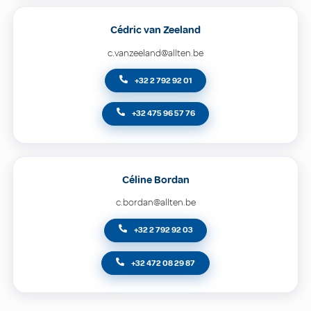
Cédric van Zeeland
c.vanzeeland@allten.be
+32 2 792 92 01
+32 475 96 57 76
Céline Bordan
c.bordan@allten.be
+32 2 792 92 03
+32 472 08 29 87