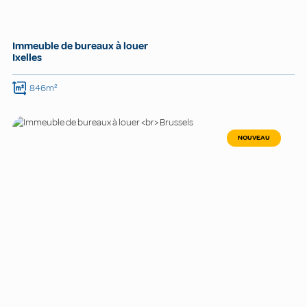
Immeuble de bureaux à louer
Ixelles
846m²
NOUVEAU