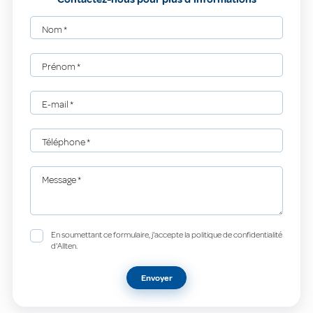
Nom
*
Prénom
*
E-mail
*
Téléphone
*
Message
*
En soumettant ce formulaire, j'accepte la politique de confidentialité
d'Allten.
Envoyer