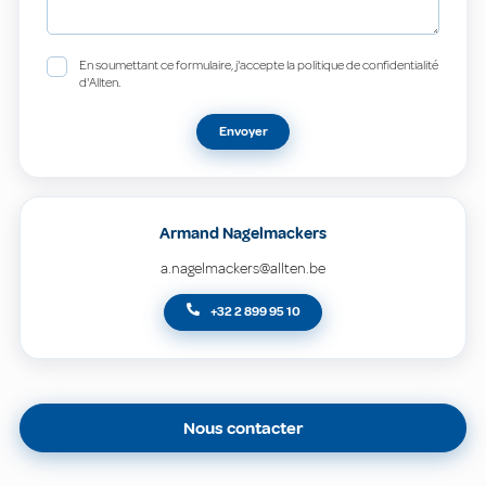
En soumettant ce formulaire, j'accepte la politique de confidentialité
d'Allten.
Envoyer
Armand Nagelmackers
a.nagelmackers@allten.be
+32 2 899 95 10
Nous contacter