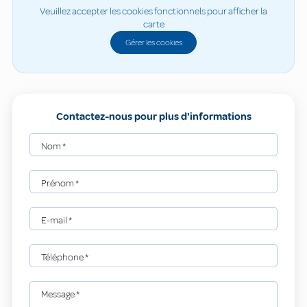
Veuillez accepter les cookies fonctionnels pour afficher la
carte
Gérer les cookies
Contactez-nous pour plus d'informations
Nom
*
Prénom
*
E-mail
*
Téléphone
*
Message
*