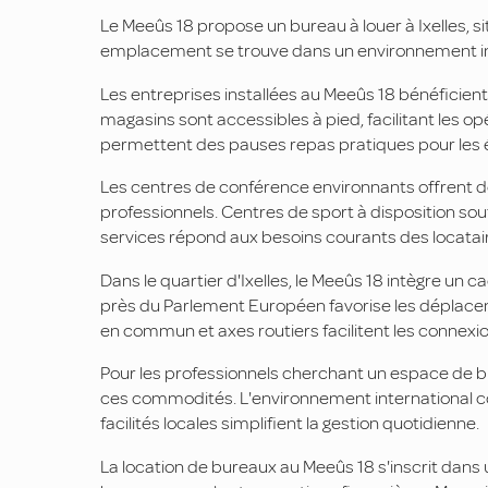
Le Meeûs 18 propose un bureau à louer à Ixelles, 
emplacement se trouve dans un environnement inte
Les entreprises installées au Meeûs 18 bénéficient
magasins sont accessibles à pied, facilitant les o
permettent des pauses repas pratiques pour les 
Les centres de conférence environnants offrent d
professionnels. Centres de sport à disposition so
services répond aux besoins courants des locatai
Dans le quartier d'Ixelles, le Meeûs 18 intègre un 
près du Parlement Européen favorise les déplacem
en commun et axes routiers facilitent les connexio
Pour les professionnels cherchant un espace de bu
ces commodités. L'environnement international co
facilités locales simplifient la gestion quotidienne.
La location de bureaux au Meeûs 18 s'inscrit dans