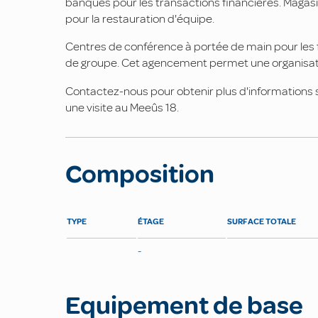
banques pour les transactions financières. Magasi
pour la restauration d'équipe.
Centres de conférence à portée de main pour les f
de groupe. Cet agencement permet une organisation
Contactez-nous pour obtenir plus d'informations su
une visite au Meeûs 18.
Composition
TYPE
ÉTAGE
SURFACE TOTALE
-
Equipement de base