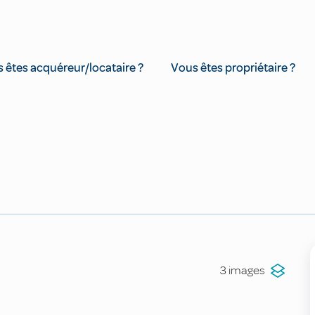
 êtes acquéreur/locataire ?
Vous êtes propriétaire ?
3 images