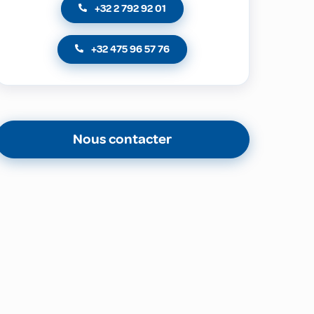
+32 2 792 92 01
+32 475 96 57 76
Nous contacter