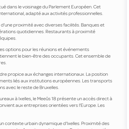
situé dans le voisinage du Parlement Européen. Cet
rnational, adapté aux activités professionnelles.
 d'une proximité avec diverses facilités. Banques et
pérations quotidiennes. Restaurants à proximité
équipes.
es options pour les réunions et événements
utiennent le bien-être des occupants. Cet ensemble de
res.
cadre propice aux échanges internationaux. La position
ents liés aux institutions européennes. Les transports
ns avec le reste de Bruxelles.
reaux à Ixelles, le Meeûs 18 présente un accès direct à
nvient aux entreprises orientées vers l'Europe. Les
 un contexte urbain dynamique d'Ixelles. Proximité des