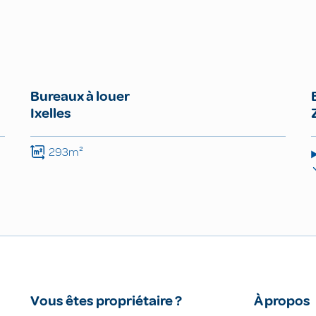
Bureaux à louer
Ixelles
293m²
Vous êtes propriétaire ?
À propos