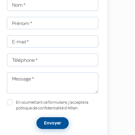
Nom
*
Prénom
*
E-mail
*
Téléphone
*
Message
*
En soumettant ce formulaire, j'accepte la
politique de confidentialité d'Allten.
Envoyer