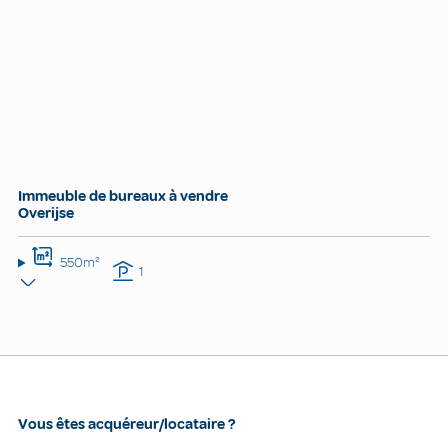
Immeuble de bureaux à vendre
Overijse
550m²
1
Vous êtes acquéreur/locataire ?