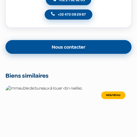
+32 472 08 29 87
Nous contacter
Biens similaires
NOUVEAU