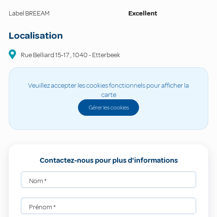
Label BREEAM
Excellent
Localisation
Rue Belliard
15-17
,
1040
-
Etterbeek
Veuillez accepter les cookies fonctionnels pour afficher la
carte
Gérer les cookies
Contactez-nous pour plus d'informations
Nom
*
Prénom
*