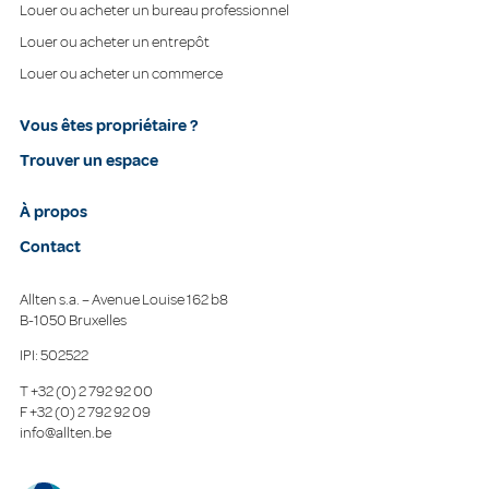
Louer ou acheter un bureau professionnel
Louer ou acheter un entrepôt
Louer ou acheter un commerce
Vous êtes propriétaire ?
Trouver un espace
À propos
Contact
Allten s.a. – Avenue Louise 162 b8
B-1050 Bruxelles
IPI: 502522
T
+32 (0) 2 792 92 00
F
+32 (0) 2 792 92 09
info@allten.be