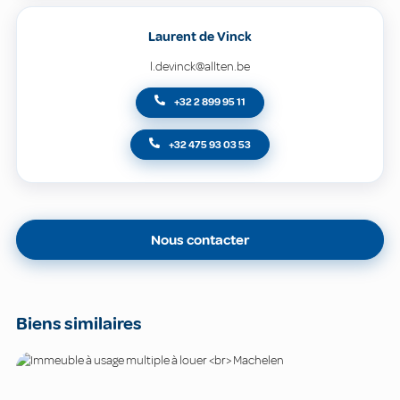
Laurent de Vinck
l.devinck@allten.be
+32 2 899 95 11
+32 475 93 03 53
Nous contacter
Biens similaires