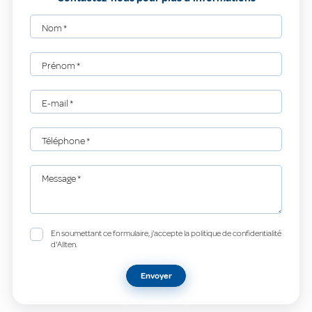
Nom
*
Prénom
*
E-mail
*
Téléphone
*
Message
*
En soumettant ce formulaire, j'accepte la politique de confidentialité
d'Allten.
Envoyer