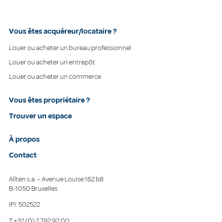
Vous êtes acquéreur/locataire ?
Louer ou acheter un bureau professionnel
Louer ou acheter un entrepôt
Louer ou acheter un commerce
Vous êtes propriétaire ?
Trouver un espace
À propos
Contact
Allten s.a. – Avenue Louise 162 b8
B-1050 Bruxelles
IPI: 502522
T
+32 (0) 2 792 92 00