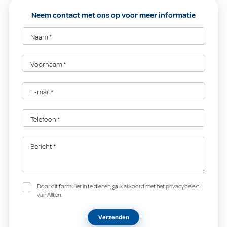
Neem contact met ons op voor meer informatie
Naam
*
Voornaam
*
E-mail
*
Telefoon
*
Bericht
*
Door dit formulier in te dienen, ga ik akkoord met het privacybeleid
van Allten.
Verzenden