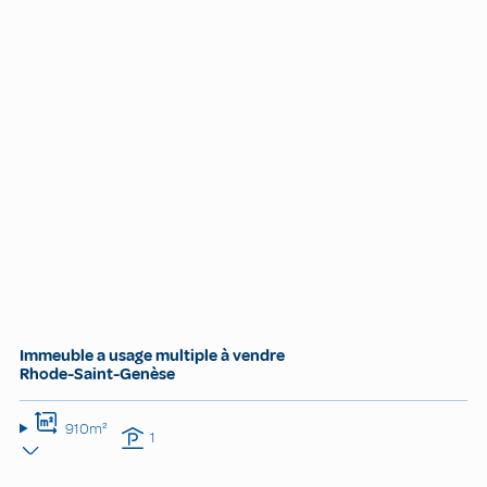
Immeuble a usage multiple à vendre
Rhode-Saint-Genèse
910m²
1