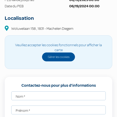
Date du PEB
06/19/2024 00:00
Localisation
Woluwelaan
158
,
1831
-
Machelen Diegem
Veuillez accepter les cookies fonctionnels pour afficher la
carte
Gérer les cookies
Contactez-nous pour plus d'informations
Nom
*
Prénom
*