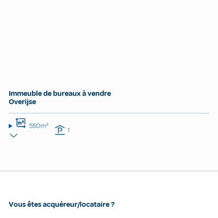
Immeuble de bureaux à vendre
Overijse
550m²
1
Vous êtes acquéreur/locataire ?