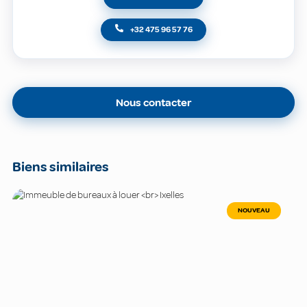
+32 475 96 57 76
Nous contacter
Biens similaires
NOUVEAU