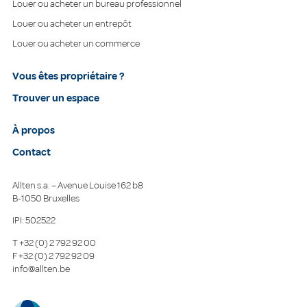
Louer ou acheter un bureau professionnel
Louer ou acheter un entrepôt
Louer ou acheter un commerce
Vous êtes propriétaire ?
Trouver un espace
À propos
Contact
Allten s.a. – Avenue Louise 162 b8
B-1050 Bruxelles
IPI: 502522
T
+32 (0) 2 792 92 00
F
+32 (0) 2 792 92 09
info@allten.be