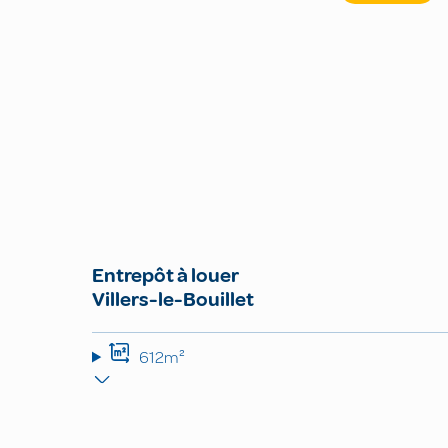
Entrepôt à louer
Villers-le-Bouillet
612m²