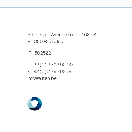
Allten s.a. – Avenue Louise 162 b8
B-1050 Bruxelles
IPI: 502522
T
+32 (0) 2 792 92 00
F
+32 (0) 2 792 92 09
info@allten.be