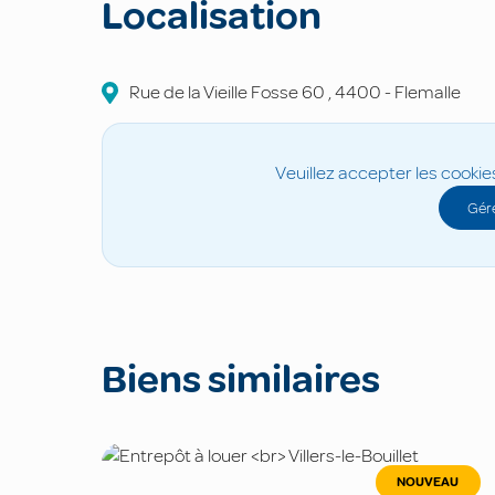
Localisation
Rue de la Vieille Fosse
60
,
4400
-
Flemalle
Veuillez accepter les cookie
Gére
Biens similaires
NOUVEAU