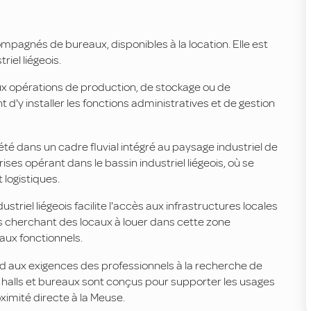
mpagnés de bureaux, disponibles à la location. Elle est
riel liégeois.
aux opérations de production, de stockage ou de
'y installer les fonctions administratives et de gestion
té dans un cadre fluvial intégré au paysage industriel de
ses opérant dans le bassin industriel liégeois, où se
 logistiques.
striel liégeois facilite l'accès aux infrastructures locales
s cherchant des locaux à louer dans cette zone
aux fonctionnels.
ond aux exigences des professionnels à la recherche de
es halls et bureaux sont conçus pour supporter les usages
ximité directe à la Meuse.