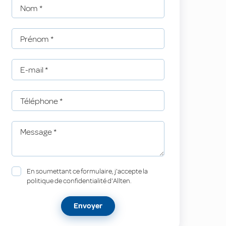
Nom
*
Prénom
*
E-mail
*
Téléphone
*
Message
*
En soumettant ce formulaire, j'accepte la
politique de confidentialité d'Allten.
Envoyer