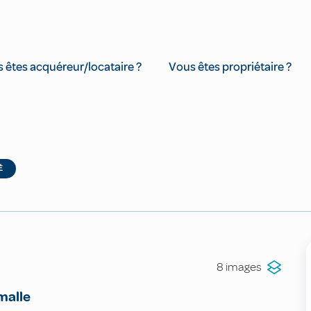
 êtes acquéreur/locataire ?
Vous êtes propriétaire ?
É
8 images
malle