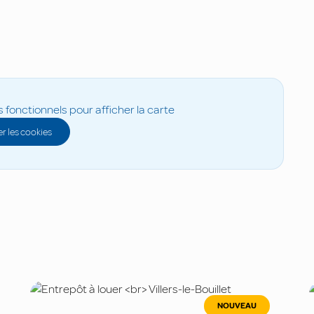
s fonctionnels pour afficher la carte
r les cookies
NOUVEAU