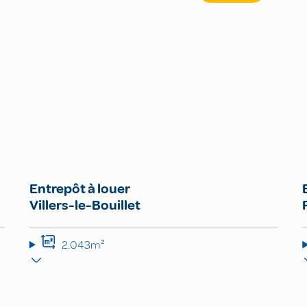
Entrepôt à louer
Villers-le-Bouillet
2.043m²