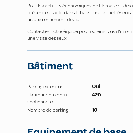
Pour les acteurs économiques de Flémalle et des e
présence établie dans le bassin industriel liégeois
un environnement dédié.
Contactez notre équipe pour obtenir plus d'inform
une visite des lieux.
Bâtiment
Parking extérieur
Oui
Hauteur de la porte
420
sectionnelle
Nombre de parking
10
Equipement de base