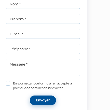
Nom
*
Prénom
*
E-mail
*
Téléphone
*
Message
*
En soumettant ce formulaire, j'accepte la
politique de confidentialité d'Allten.
Envoyer