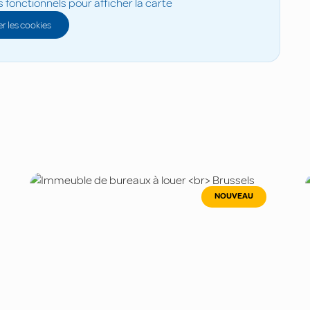
s fonctionnels pour afficher la carte
r les cookies
NOUVEAU