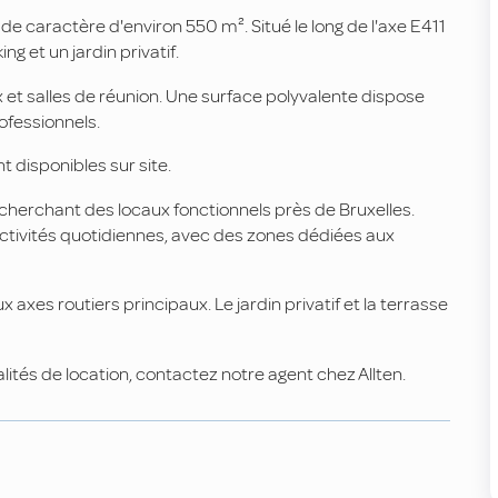
e caractère d'environ 550 m². Situé le long de l'axe E411
ing et un jardin privatif.
 et salles de réunion. Une surface polyvalente dispose
ofessionnels.
 disponibles sur site.
echerchant des locaux fonctionnels près de Bruxelles.
activités quotidiennes, avec des zones dédiées aux
x axes routiers principaux. Le jardin privatif et la terrasse
alités de location, contactez notre agent chez Allten.