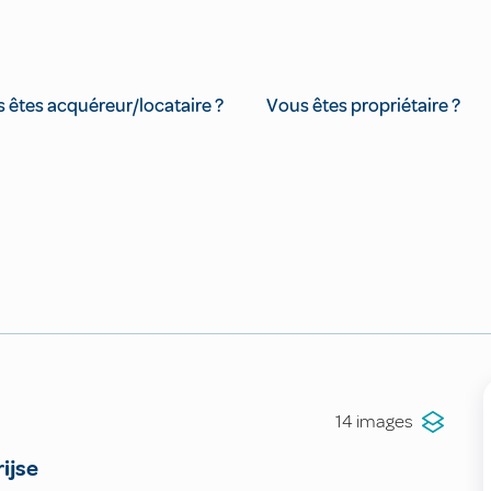
 êtes acquéreur/locataire ?
Vous êtes propriétaire ?
14 images
ijse