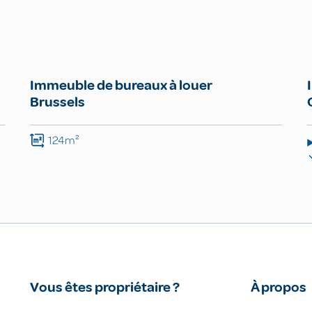
Immeuble de bureaux à louer
Brussels
124m²
Vous êtes propriétaire ?
À propos