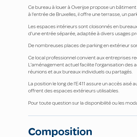
Ce bureau à louer à Overijse propose un bâtiment d
à l'entrée de Bruxelles, il offre une terrasse, un park
Les espaces intérieurs sont cloisonnés en bureaux
d'une entrée séparée, adaptée à divers usages pr
De nombreuses places de parking en extérieur sont
Ce local professionnel convient aux entreprises r
L'aménagement actuel facilite l'organisation des 
réunions et aux bureaux individuels ou partagés.
La position le long de l'E411 assure un accès aisé au
offrent des espaces extérieurs utilisables.
Pour toute question sur la disponibilité ou les mod
Composition