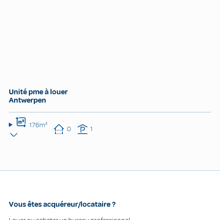
Unité pme à louer
Antwerpen
176m²
0
1
Vous êtes acquéreur/locataire ?