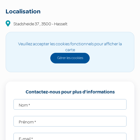
Localisation
Stadsheide
37
,
3500
-
Hasselt
Veuillez accepter les cookies fonctionnels pour afficher la
carte
Gérer les cookies
Contactez-nous pour plus d'informations
Nom
*
Prénom
*
E-mail
*