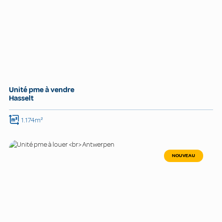
Unité pme à vendre
Hasselt
1.174m²
NOUVEAU