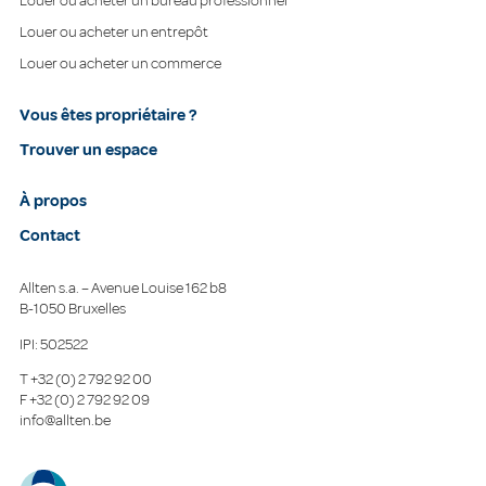
Louer ou acheter un bureau professionnel
Louer ou acheter un entrepôt
Louer ou acheter un commerce
Vous êtes propriétaire ?
Trouver un espace
À propos
Contact
Allten s.a. – Avenue Louise 162 b8
B-1050 Bruxelles
IPI: 502522
T
+32 (0) 2 792 92 00
F
+32 (0) 2 792 92 09
info@allten.be