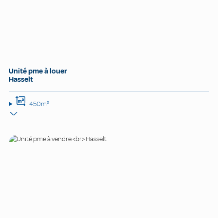
Unité pme à louer
Hasselt
450m²