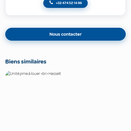
+32 474 52 14 96
Nous contacter
Biens similaires