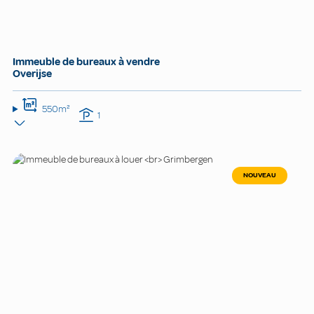
Immeuble de bureaux à vendre
Overijse
550m²
1
NOUVEAU