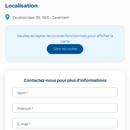
Localisation
Excelsiorlaan
39
,
1831
-
Zaventem
Veuillez accepter les cookies fonctionnels pour afficher la
carte
Gérer les cookies
Contactez-nous pour plus d'informations
Nom
*
Prénom
*
E-mail
*