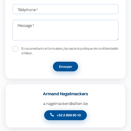
Téléphone
*
Message
*
En soumettant ce formulaire, j'accepte la politique de confidentialité
d'Allten.
Envoyer
Armand Nagelmackers
a.nagelmackers@allten.be
+32 2 899 95 10