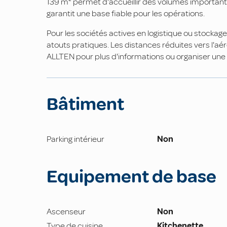
139 m² permet d'accueillir des volumes importan
garantit une base fiable pour les opérations.
Pour les sociétés actives en logistique ou stock
atouts pratiques. Les distances réduites vers l'aé
ALLTEN pour plus d'informations ou organiser une v
Bâtiment
Parking intérieur
Non
Equipement de base
Ascenseur
Non
Type de cuisine
Kitchenette