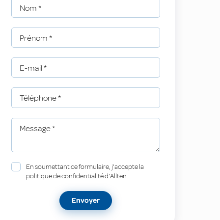
Nom
*
Prénom
*
E-mail
*
Téléphone
*
Message
*
En soumettant ce formulaire, j'accepte la
politique de confidentialité d'Allten.
Envoyer