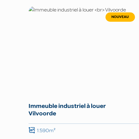
NOUVEAU
Immeuble industriel à louer
Vilvoorde
1.590m²