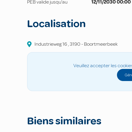
PEB valide jusqu'au
12/11/2030 00:00
Localisation
Industrieweg
16
,
3190
-
Boortmeerbeek
Veuillez accepter les cookie
Gére
Biens similaires