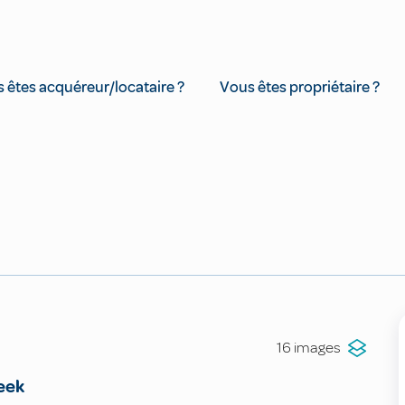
 êtes acquéreur/locataire ?
Vous êtes propriétaire ?
16 images
eek