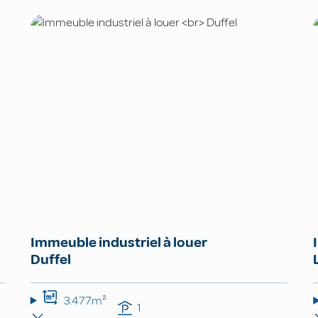
Immeuble industriel à louer
Duffel
3.477m²
1