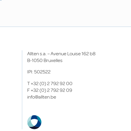
Allten s.a. – Avenue Louise 162 b8
B-1050 Bruxelles
IPI: 502522
T
+32 (0) 2 792 92 00
F
+32 (0) 2 792 92 09
info@allten.be