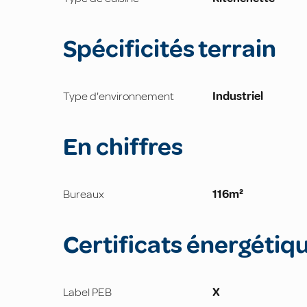
Spécificités terrain
Type d'environnement
Industriel
En chiffres
Bureaux
116m²
Certificats énergétiq
Label PEB
X