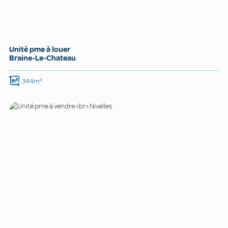
Unité pme à louer
Braine-Le-Chateau
344m²