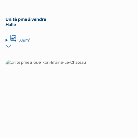
Unité pme à vendre
Halle
339m²