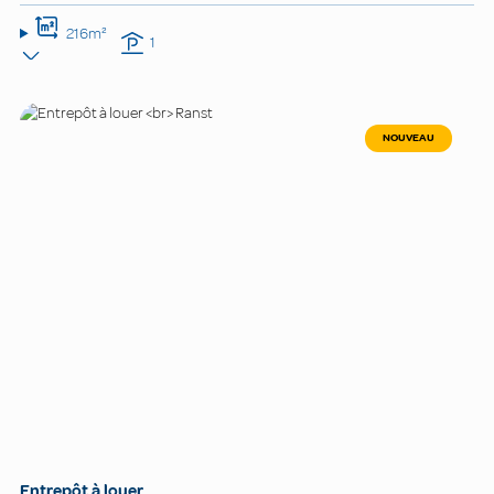
216m²
1
NOUVEAU
Entrepôt à louer