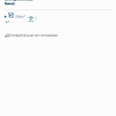
Ranst
216m²
1