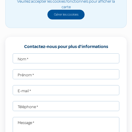
Veuillez accepter les cookies fonctionnels pour afficher la
carte
Gérer les cookies
Contactez-nous pour plus d'informations
Nom
*
Prénom
*
E-mail
*
Téléphone
*
Message
*