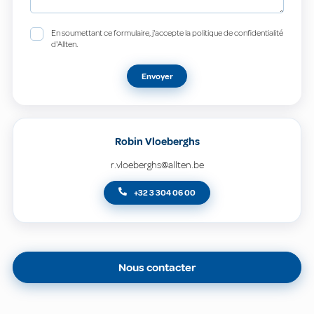
En soumettant ce formulaire, j'accepte la politique de confidentialité
d'Allten.
Envoyer
Robin Vloeberghs
r.vloeberghs@allten.be
+32 3 304 06 00
Nous contacter