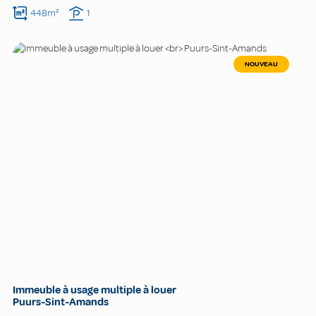
448m²
1
NOUVEAU
Immeuble à usage multiple à louer
Puurs-Sint-Amands