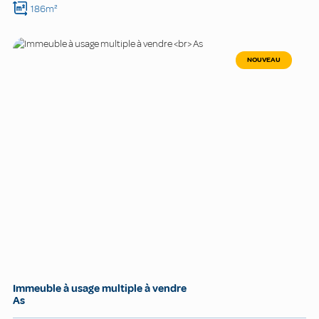
186m²
NOUVEAU
Immeuble à usage multiple à vendre
As