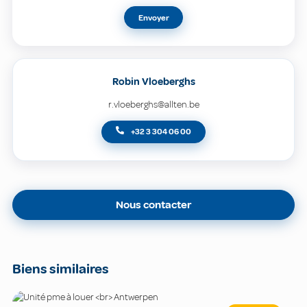
Envoyer
Robin Vloeberghs
r.vloeberghs@allten.be
+32 3 304 06 00
Nous contacter
Biens similaires