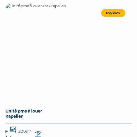
NOUVEAU
Unité pme à louer
Kapellen
200m²
1