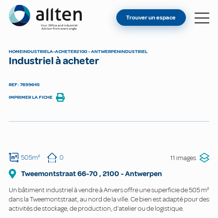
VOUS ÊTES PROPRIÉTAIRE ?
Allten
Trouver un espace
TROUVER UN ESPACE
À PROPOS
HOME
INDUSTRIEL
A-ACHETER
2100 - ANTWERPEN
INDUSTRIEL
Industriel à acheter
CONTACT
REF: 7699645
IMPRIMER LA FICHE
505m²
0
11 images
Tweemontstraat
66-70
,
2100
-
Antwerpen
Un bâtiment industriel à vendre à Anvers offre une superficie de 505 m²
dans la Tweemontstraat, au nord de la ville. Ce bien est adapté pour des
activités de stockage, de production, d'atelier ou de logistique.