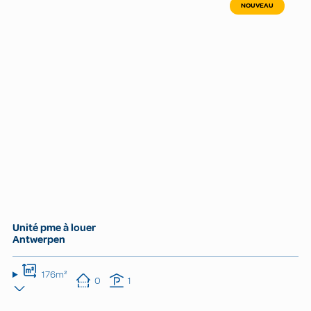
NOUVEAU
Unité pme à louer
Antwerpen
176m²
0
1