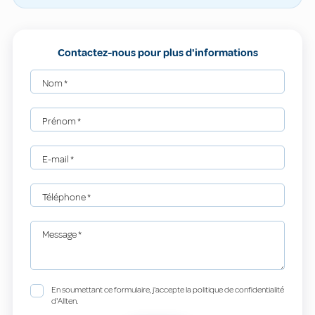
Contactez-nous pour plus d'informations
Nom
*
Prénom
*
E-mail
*
Téléphone
*
Message
*
En soumettant ce formulaire, j'accepte la politique de confidentialité
d'Allten.