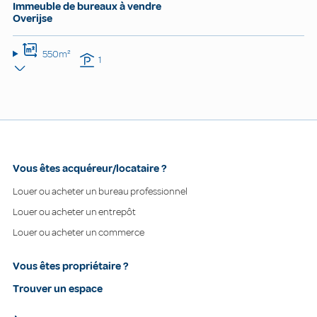
Immeuble de bureaux à vendre
Overijse
550m²
1
Vous êtes acquéreur/locataire ?
Louer ou acheter un bureau professionnel
Louer ou acheter un entrepôt
Louer ou acheter un commerce
Vous êtes propriétaire ?
Trouver un espace