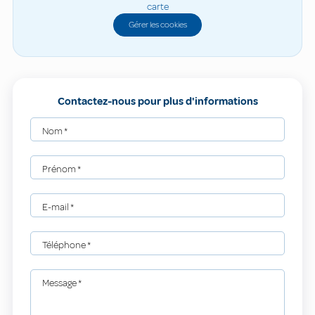
carte
Gérer les cookies
Contactez-nous pour plus d'informations
Nom
*
Prénom
*
E-mail
*
Téléphone
*
Message
*