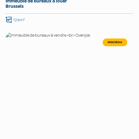
Immeuble de bureaux à louer
Brussels
124m²
NOUVEAU