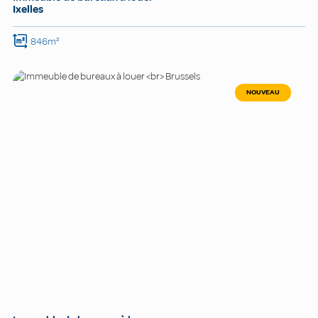
Ixelles
846m²
NOUVEAU