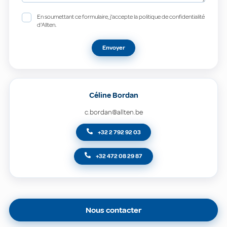
En soumettant ce formulaire, j'accepte la politique de confidentialité
d'Allten.
Envoyer
Céline Bordan
c.bordan@allten.be
+32 2 792 92 03
+32 472 08 29 87
Nous contacter