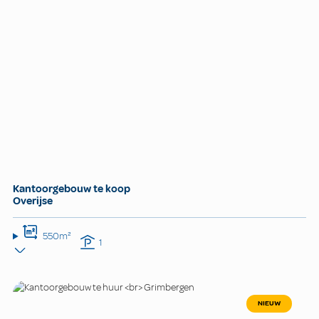
Kantoorgebouw te koop
Overijse
550m²
1
NIEUW