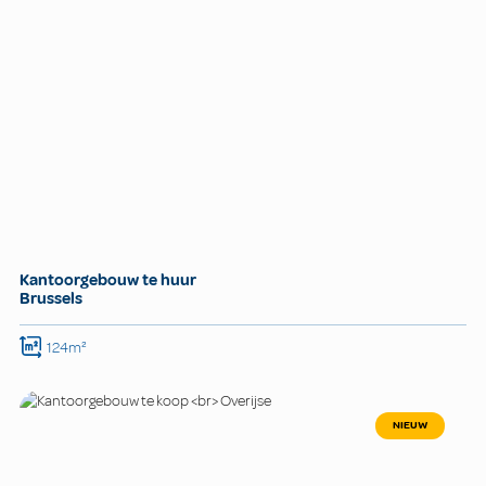
Kantoorgebouw te huur
Brussels
124m²
NIEUW