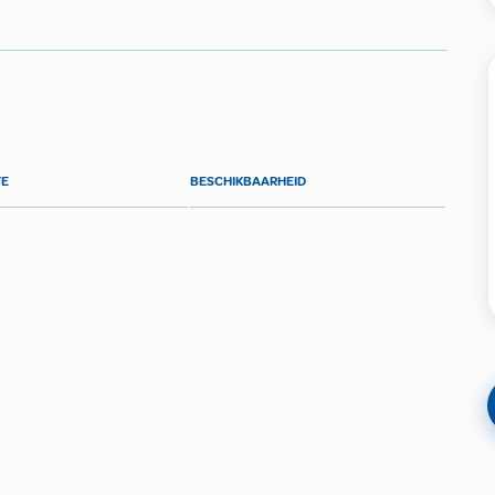
TE
BESCHIKBAARHEID