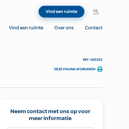
NL
Vind een ruimte
Vind een ruimte
Over ons
Contact
REF: 563352
DEZE PAGINA AFDRUKKEN
Neem contact met ons op voor
meer informatie