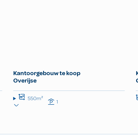
Kantoorgebouw te koop
Overijse
550m²
1