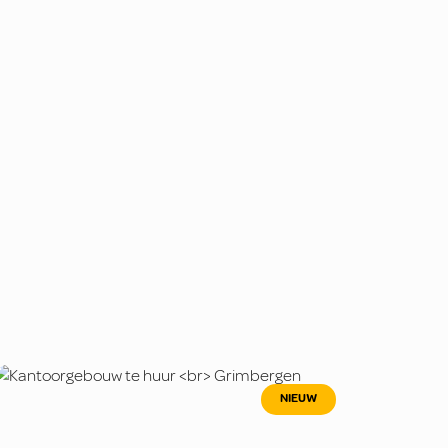
NIEUW