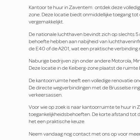
Kantoor te huur in Zaventem: ontdek deze volledi
zone. Deze locatie biedt onmiddellijke toegang tot
vergemakkelijkt.
De nationale luchthaven bevindt zich op slechts 5 
behoefte hebben aan nabijheid van luchthaveninfra
de E40 of de A201, wat een praktische verbinding
Naburige bedrijven zijn onder andere Motorola, Min
Deze locatie in de Keiberg-zone plaatst de ruimte
De kantoorruimte heeft een volledige renovatie ond
De directe wegverbindingen met de Brusselse ring 
verkeersassen.
Voor wie op zoek is naar kantoorruimte te huur i
toegankelijkheidsbehoeften. De korte afstand tot
het een praktische keuze.
Neem vandaag nog contact met ons op voor meer i