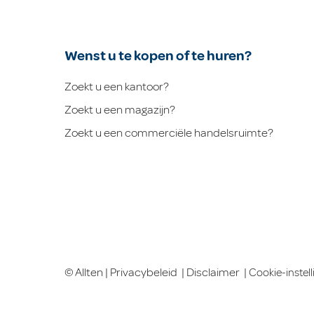
Wenst u te kopen of te huren?
Zoekt u een kantoor?
Zoekt u een magazijn?
Zoekt u een commerciële handelsruimte?
© Allten |
Privacybeleid
|
Disclaimer
|
Cookie-instel