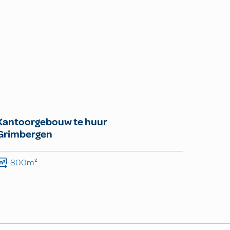
Kantoorgebouw te huur
Grimbergen
800m²