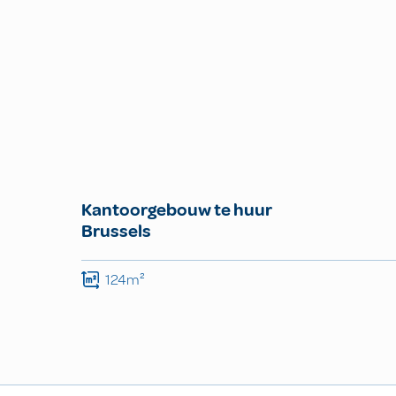
Kantoorgebouw te huur
Brussels
124m²