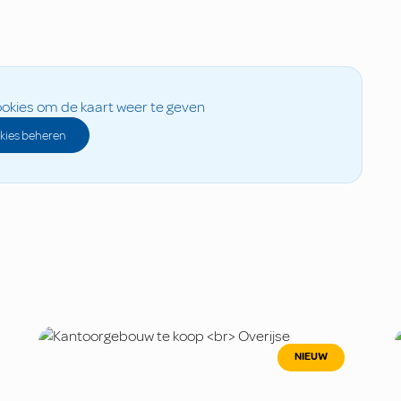
okies om de kaart weer te geven
kies beheren
NIEUW