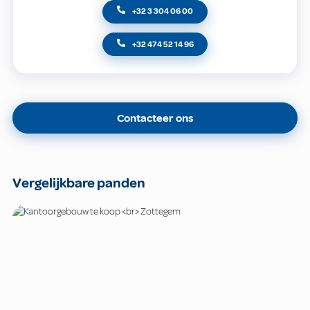
+32 3 304 06 00
+32 474 52 14 96
Contacteer ons
Vergelijkbare panden