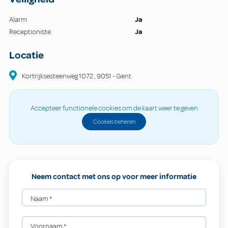
Alarm
Ja
Receptioniste
Ja
Locatie
Kortrijksesteenweg
1072
,
9051
-
Gent
Accepteer functionele cookies om de kaart weer te geven
Cookies beheren
Neem contact met ons op voor meer informatie
Naam
*
Voornaam
*