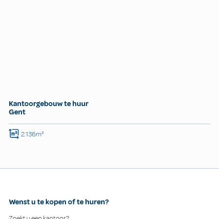
Kantoorgebouw te huur
Gent
2.136m²
Wenst u te kopen of te huren?
Zoekt u een kantoor?