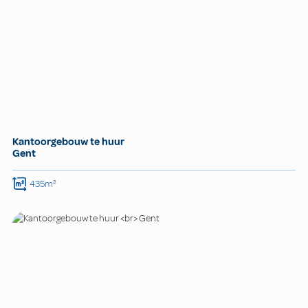
Kantoorgebouw te huur
Gent
435m²