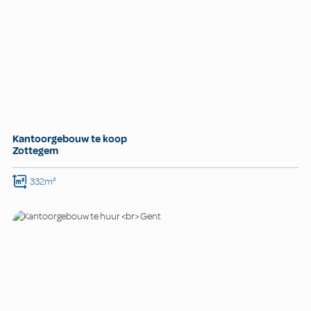
Kantoorgebouw te koop
Zottegem
332m²