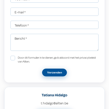
E-mail
*
Telefoon
*
Bericht
*
Door dit formulier in te dienen, ga ik akkoord met het privacybeleid
van Allten.
Verzenden
Tatiana Hidalgo
t.hidalgo@allten.be