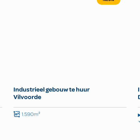
Industrieel gebouw te huur
Vilvoorde
1.590m²