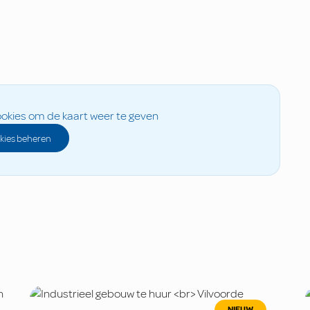
okies om de kaart weer te geven
kies beheren
NIEUW