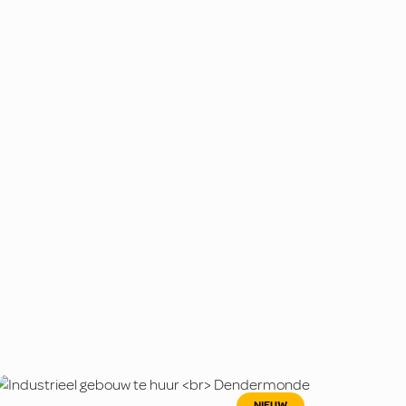
NIEUW