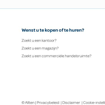
Wenst u te kopen of te huren?
Zoekt u een kantoor?
Zoekt u een magazijn?
Zoekt u een commerciële handelsruimte?
© Allten |
Privacybeleid
|
Disclaimer
|
Cookie-instel