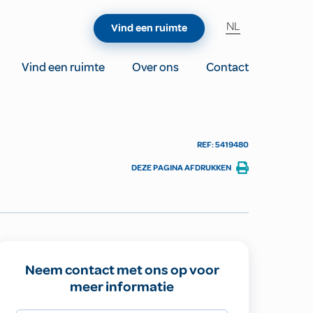
NL
Vind een ruimte
Vind een ruimte
Over ons
Contact
REF: 5419480
DEZE PAGINA AFDRUKKEN
Neem contact met ons op voor
meer informatie