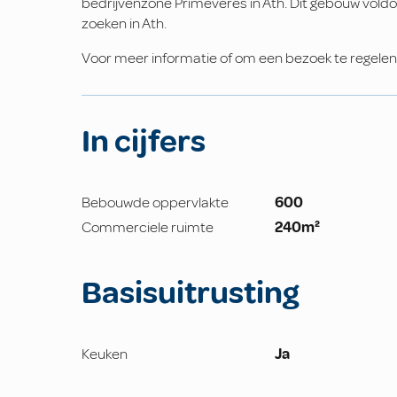
bedrijvenzone Primevères in Ath. Dit gebouw voldo
zoeken in Ath.
Voor meer informatie of om een bezoek te regele
In cijfers
Bebouwde oppervlakte
600
Commerciele ruimte
240m²
Basisuitrusting
Keuken
Ja