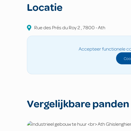
Locatie
Rue des Prés du Roy
2
,
7800
-
Ath
Accepteer functionele co
Coo
Vergelijkbare panden