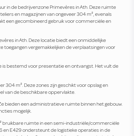
ur in de bedrijvenzone Primevères in Ath. Deze ruimte
teliers en magazijnen van ongeveer 304 m², evenals
aakt een gecombineerd gebruik voor commerciële en
vères in Ath. Deze locatie biedt een onmiddellijke
ze toegangen vergemakkelijken de verplaatsingen voor
s bestemd voor presentatie en ontvangst. Het vult de
er 304 m². Deze zones zijn geschikt voor opslag en
eel van de beschikbare oppervlakte.
e bieden een administratieve ruimte binnen het gebouw.
cties mogelijk.
 bruikbare ruimte in een semi-industriële/commerciële
 en E429 ondersteunt de logistieke operaties in de