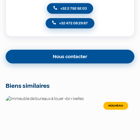
+32 2 792 92 03
+32 472 08 29 87
Nous contacter
Biens similaires
NOUVEAU