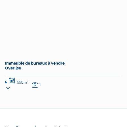
Immeuble de bureaux à vendre
Overijse
550m²
1