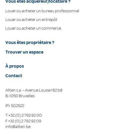
Vous êtes acquéreur/locataire ?
Louer ou acheter un bureau professionnel
Louer ou acheter un entrepôt
Louer ou acheter un commerce
Vous êtes propriétaire ?
Trouver un espace
À propos
Contact
Allten s.a. – Avenue Louise 162 b8
B-1050 Bruxelles
IPI: 502522
T
+32 (0) 2 792 92 00
F
+32 (0) 2 792 92 09
info@allten.be