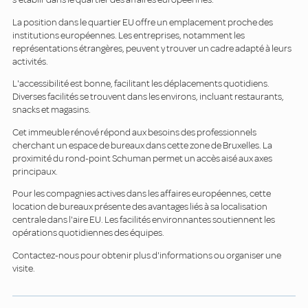
La position dans le quartier EU offre un emplacement proche des
institutions européennes. Les entreprises, notamment les
représentations étrangères, peuvent y trouver un cadre adapté à leurs
activités.
L'accessibilité est bonne, facilitant les déplacements quotidiens.
Diverses facilités se trouvent dans les environs, incluant restaurants,
snacks et magasins.
Cet immeuble rénové répond aux besoins des professionnels
cherchant un espace de bureaux dans cette zone de Bruxelles. La
proximité du rond-point Schuman permet un accès aisé aux axes
principaux.
Pour les compagnies actives dans les affaires européennes, cette
location de bureaux présente des avantages liés à sa localisation
centrale dans l'aire EU. Les facilités environnantes soutiennent les
opérations quotidiennes des équipes.
Contactez-nous pour obtenir plus d'informations ou organiser une
visite.