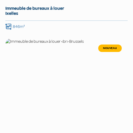
Immeuble de bureaux à louer
Ixelles
846m²
NOUVEAU