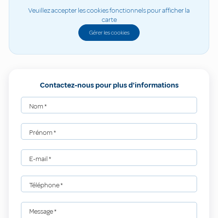
Veuillez accepter les cookies fonctionnels pour afficher la
carte
Gérer les cookies
Contactez-nous pour plus d'informations
Nom
*
Prénom
*
E-mail
*
Téléphone
*
Message
*