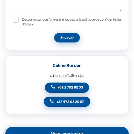
En soumettant ce formulaire, j'accepte la politique de confidentialité
d'Allten.
Envoyer
Céline Bordan
c.bordan@allten.be
+32 2 792 92 03
+32 472 08 29 87
Nous contacter