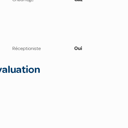
Réceptioniste
Oui
valuation