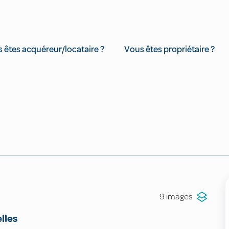
 êtes acquéreur/locataire ?
Vous êtes propriétaire ?
9 images
lles