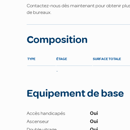
Contactez-nous dès maintenant pour obtenir plus 
de bureaux.
Composition
TYPE
ÉTAGE
SURFACE TOTALE
-
Equipement de base
Accès handicapés
Oui
Ascenseur
Oui
Double vitrage
Oui