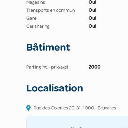
Magasins
Oui
Transports en commun
Oui
Gare
Oui
Car sharing
Oui
Bâtiment
Parking int. - prix/a/pl
2000
Localisation
Rue des Colonies
29-31
,
1000
-
Bruxelles