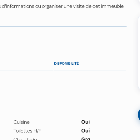
d'informations ou organiser une visite de cet immeuble
DISPONIBILITÉ
Cuisine
Oui
Toilettes H/F
Oui
Chauffage
Gaz