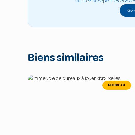
Veuillez accepter les cookie
Gére
Biens similaires
NOUVEAU