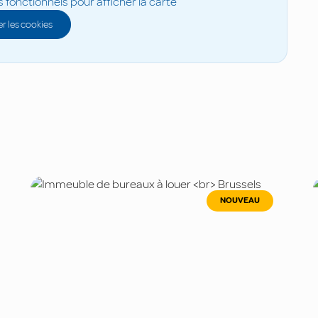
s fonctionnels pour afficher la carte
r les cookies
NOUVEAU