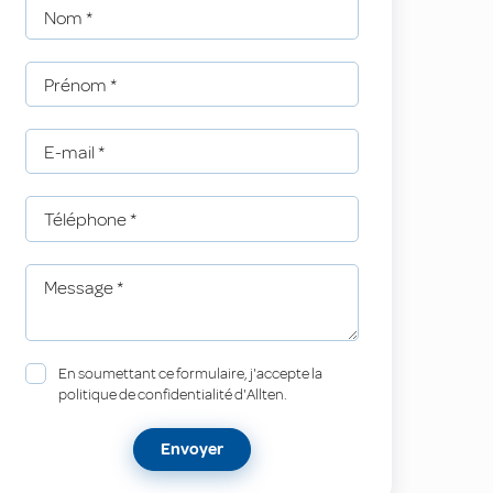
Nom
*
Prénom
*
E-mail
*
Téléphone
*
Message
*
En soumettant ce formulaire, j'accepte la
politique de confidentialité d'Allten.
Envoyer