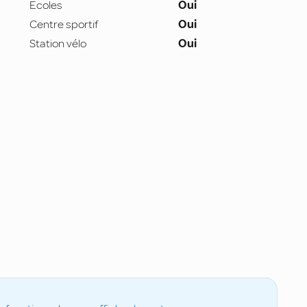
Ecoles
Oui
Centre sportif
Oui
Station vélo
Oui