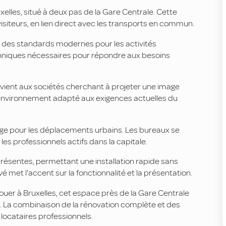
lles, situé à deux pas de la Gare Centrale. Cette
 visiteurs, en lien direct avec les transports en commun.
 des standards modernes pour les activités
echniques nécessaires pour répondre aux besoins
vient aux sociétés cherchant à projeter une image
 environnement adapté aux exigences actuelles du
tage pour les déplacements urbains. Les bureaux se
les professionnels actifs dans la capitale.
présentes, permettant une installation rapide sans
met l'accent sur la fonctionnalité et la présentation.
louer à Bruxelles, cet espace près de la Gare Centrale
. La combinaison de la rénovation complète et des
ocataires professionnels.