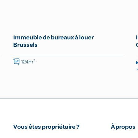
Immeuble de bureaux à louer
Brussels
124m²
Vous êtes propriétaire ?
À propos