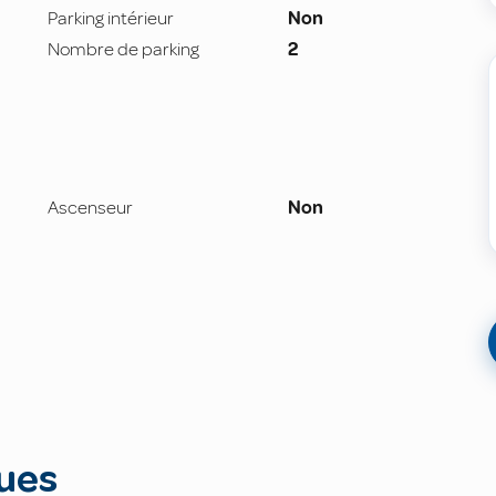
Parking intérieur
Non
Nombre de parking
2
Ascenseur
Non
ues