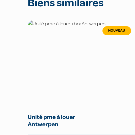
Biens similaires
NOUVEAU
Unité pme à louer
Antwerpen