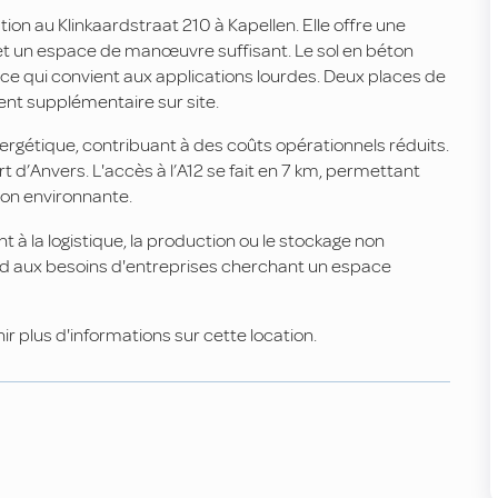
ion au Klinkaardstraat 210 à Kapellen. Elle offre une
 et un espace de manœuvre suffisant. Le sol en béton
e qui convient aux applications lourdes. Deux places de
ent supplémentaire sur site.
ergétique, contribuant à des coûts opérationnels réduits.
t d’Anvers. L'accès à l’A12 se fait en 7 km, permettant
ion environnante.
nt à la logistique, la production ou le stockage non
d aux besoins d'entreprises cherchant un espace
r plus d'informations sur cette location.