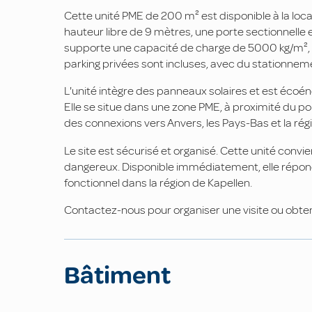
Cette unité PME de 200 m² est disponible à la locat
hauteur libre de 9 mètres, une porte sectionnelle
supporte une capacité de charge de 5000 kg/m², c
parking privées sont incluses, avec du stationnem
L'unité intègre des panneaux solaires et est écoén
Elle se situe dans une zone PME, à proximité du por
des connexions vers Anvers, les Pays-Bas et la rég
Le site est sécurisé et organisé. Cette unité convie
dangereux. Disponible immédiatement, elle répon
fonctionnel dans la région de Kapellen.
Contactez-nous pour organiser une visite ou obteni
Bâtiment