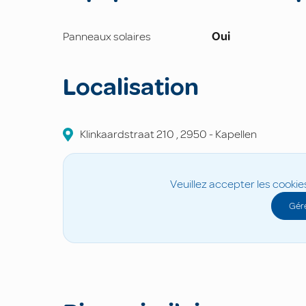
Panneaux solaires
Oui
Localisation
Klinkaardstraat
210
,
2950
-
Kapellen
Veuillez accepter les cookie
Gére