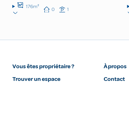
176m²
0
1
Vous êtes propriétaire ?
À propos
Trouver un espace
Contact