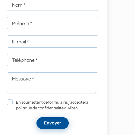
Nom
*
Prénom
*
E-mail
*
Téléphone
*
Message
*
En soumettant ce formulaire, j'accepte la
politique de confidentialité d'Allten.
Envoyer