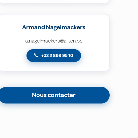
Armand Nagelmackers
a.nagelmackers@allten.be
+32 2 899 95 10
Nous contacter