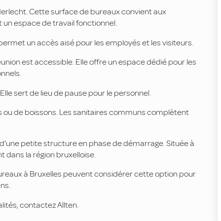
derlecht. Cette surface de bureaux convient aux
un espace de travail fonctionnel.
a permet un accès aisé pour les employés et les visiteurs.
union est accessible. Elle offre un espace dédié pour les
nnels.
le sert de lieu de pause pour le personnel.
pas ou de boissons. Les sanitaires communs complètent
d'une petite structure en phase de démarrage. Située à
 dans la région bruxelloise.
ureaux à Bruxelles peuvent considérer cette option pour
ns.
lités, contactez Allten.