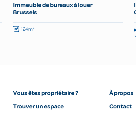
Immeuble de bureaux à louer
Brussels
124m²
Vous êtes propriétaire ?
À propos
Trouver un espace
Contact