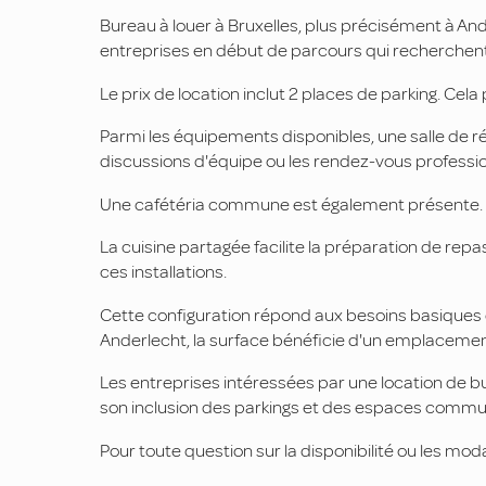
Bureau à louer à Bruxelles, plus précisément à An
entreprises en début de parcours qui recherchent 
Le prix de location inclut 2 places de parking. Cel
Parmi les équipements disponibles, une salle de ré
discussions d'équipe ou les rendez-vous professio
Une cafétéria commune est également présente. El
La cuisine partagée facilite la préparation de re
ces installations.
Cette configuration répond aux besoins basiques 
Anderlecht, la surface bénéficie d'un emplacement
Les entreprises intéressées par une location de b
son inclusion des parkings et des espaces commu
Pour toute question sur la disponibilité ou les moda