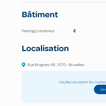
Bâtiment
Parking(s) extérieur
2
Localisation
Rue Brogniez
46
,
1070
-
Bruxelles
Veuillez accepter les cookie
Gére