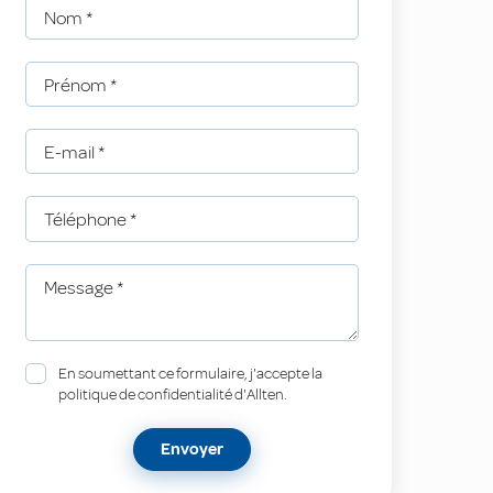
Nom
*
Prénom
*
E-mail
*
Téléphone
*
Message
*
En soumettant ce formulaire, j'accepte la
politique de confidentialité d'Allten.
Envoyer