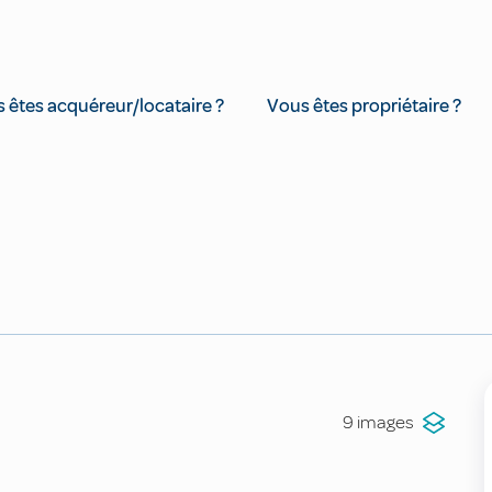
 êtes acquéreur/locataire ?
Vous êtes propriétaire ?
9 images