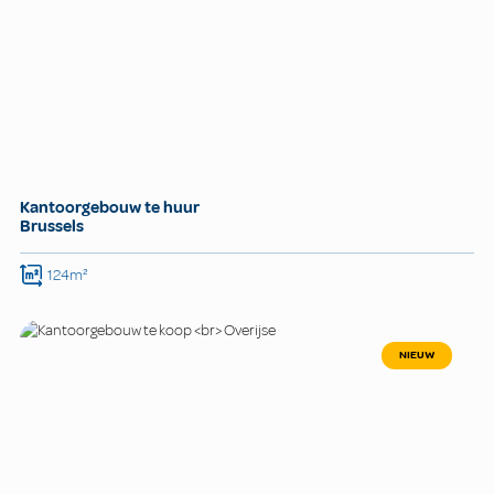
Kantoorgebouw te huur
Brussels
124m²
NIEUW