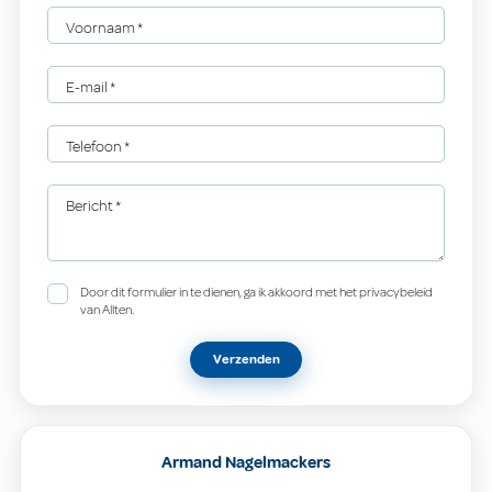
Voornaam
*
E-mail
*
Telefoon
*
Bericht
*
Door dit formulier in te dienen, ga ik akkoord met het privacybeleid
van Allten.
Verzenden
Armand Nagelmackers