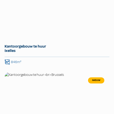
Kantoorgebouw te huur
Ixelles
846m²
NIEUW