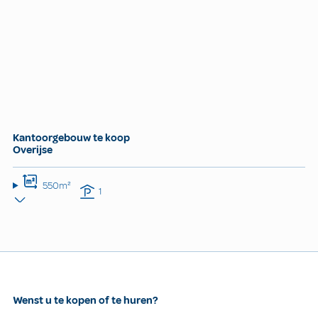
Kantoorgebouw te koop
Overijse
550m²
1
Wenst u te kopen of te huren?