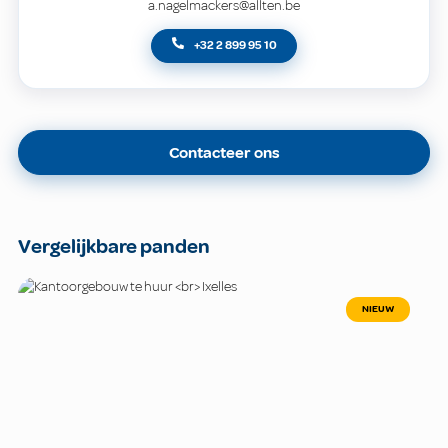
a.nagelmackers@allten.be
+32 2 899 95 10
Contacteer ons
Vergelijkbare panden
NIEUW