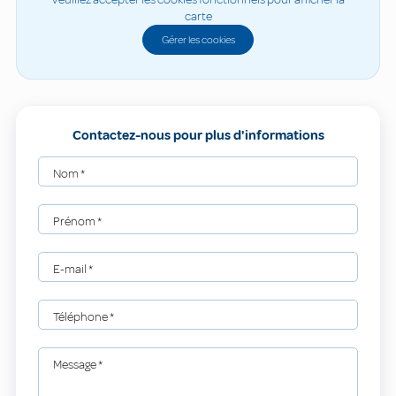
carte
Gérer les cookies
Contactez-nous pour plus d'informations
Nom
*
Prénom
*
E-mail
*
Téléphone
*
Message
*