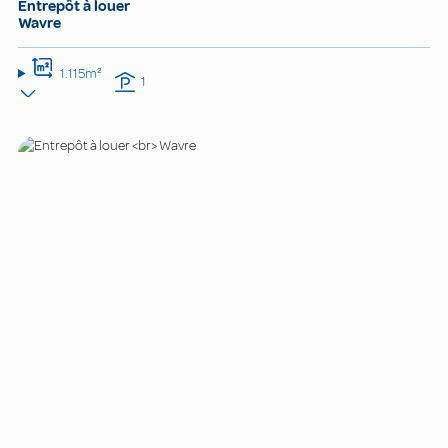
Entrepôt à louer
Wavre
1.115m²
1