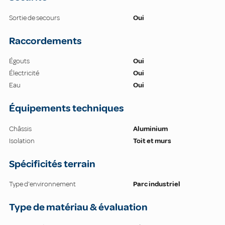
Sortie de secours
Oui
Raccordements
Égouts
Oui
Électricité
Oui
Eau
Oui
Équipements techniques
Châssis
Aluminium
Isolation
Toit et murs
Spécificités terrain
Type d'environnement
Parc industriel
Type de matériau & évaluation