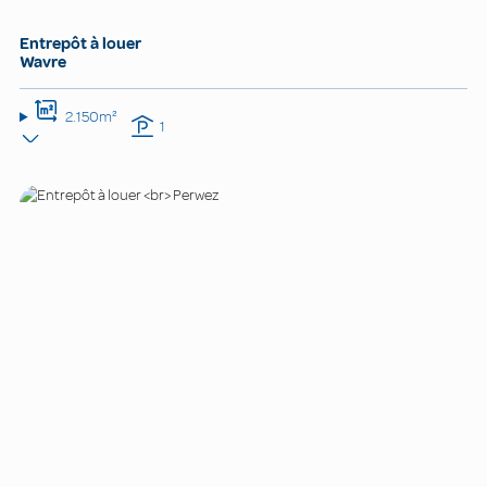
Entrepôt à louer
Wavre
2.150m²
1