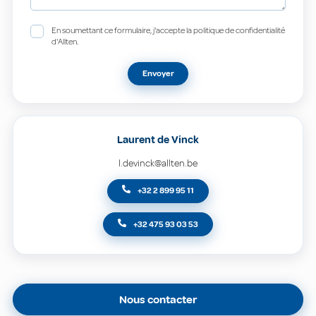
En soumettant ce formulaire, j'accepte la politique de confidentialité
d'Allten.
Envoyer
Laurent de Vinck
l.devinck@allten.be
+32 2 899 95 11
+32 475 93 03 53
Nous contacter