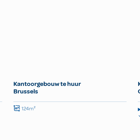
Kantoorgebouw te huur
Brussels
124m²