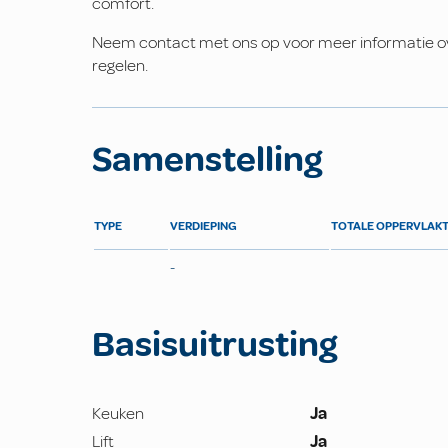
comfort.
Neem contact met ons op voor meer informatie ov
regelen.
Samenstelling
TYPE
VERDIEPING
TOTALE OPPERVLAK
-
Basisuitrusting
Keuken
Ja
Lift
Ja