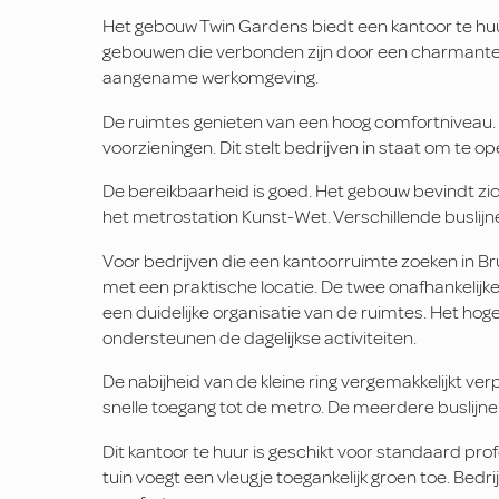
Het gebouw Twin Gardens biedt een kantoor te huur
gebouwen die verbonden zijn door een charmante 
aangename werkomgeving.
De ruimtes genieten van een hoog comfortniveau. 
voorzieningen. Dit stelt bedrijven in staat om te 
De bereikbaarheid is goed. Het gebouw bevindt zich 
het metrostation Kunst-Wet. Verschillende buslijn
Voor bedrijven die een kantoorruimte zoeken in B
met een praktische locatie. De twee onafhankelijk
een duidelijke organisatie van de ruimtes. Het h
ondersteunen de dagelijkse activiteiten.
De nabijheid van de kleine ring vergemakkelijkt ve
snelle toegang tot de metro. De meerdere buslijne
Dit kantoor te huur is geschikt voor standaard p
tuin voegt een vleugje toegankelijk groen toe. Bed