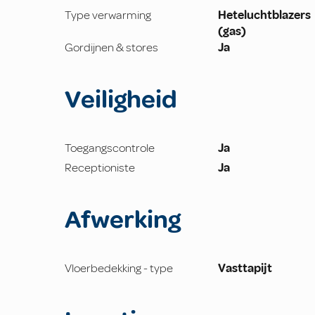
Type verwarming
Heteluchtblazers
(gas)
Gordijnen & stores
Ja
Veiligheid
Toegangscontrole
Ja
Receptioniste
Ja
Afwerking
Vloerbedekking - type
Vasttapijt