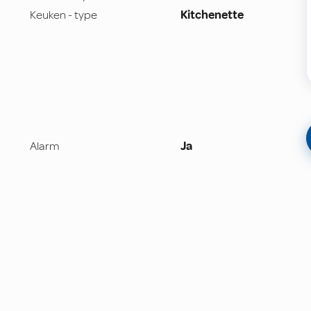
Keuken - type
Kitchenette
Alarm
Ja