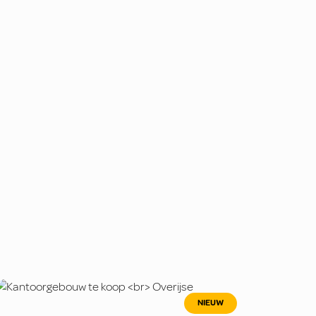
NIEUW