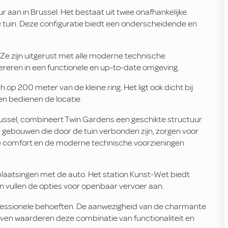
 aan in Brussel. Het bestaat uit twee onafhankelijke
tuin. Deze configuratie biedt een onderscheidende en
Ze zijn uitgerust met alle moderne technische
opereren in een functionele en up-to-date omgeving.
op 200 meter van de kleine ring. Het ligt ook dicht bij
en bedienen de locatie.
russel, combineert Twin Gardens een geschikte structuur
e gebouwen die door de tuin verbonden zijn, zorgen voor
oge comfort en de moderne technische voorzieningen
rplaatsingen met de auto. Het station Kunst-Wet biedt
n vullen de opties voor openbaar vervoer aan.
rofessionele behoeften. De aanwezigheid van de charmante
rijven waarderen deze combinatie van functionaliteit en