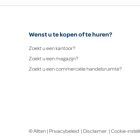
Wenst u te kopen of te huren?
Zoekt u een kantoor?
Zoekt u een magazijn?
Zoekt u een commerciële handelsruimte?
© Allten |
Privacybeleid
|
Disclaimer
|
Cookie-instel