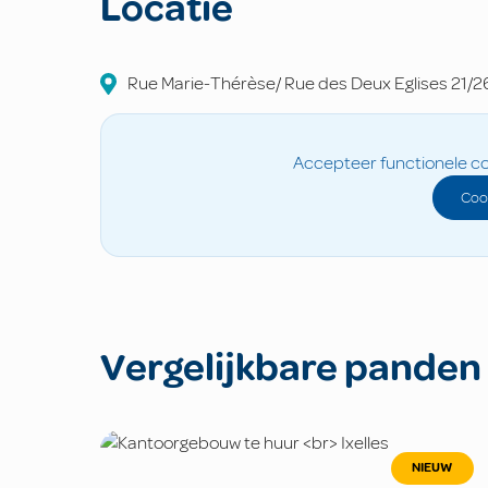
Locatie
Rue Marie-Thérèse/ Rue des Deux Eglises
21/2
Accepteer functionele co
Coo
Vergelijkbare panden
NIEUW