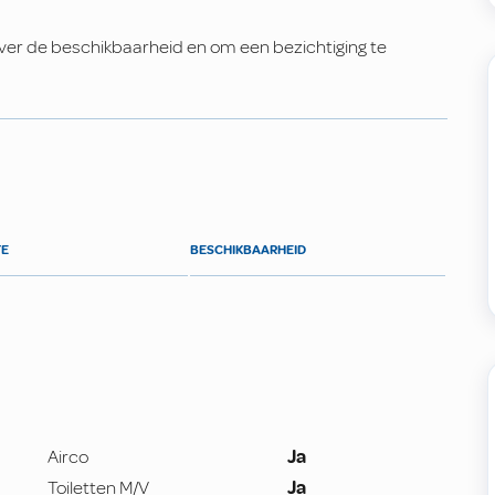
er de beschikbaarheid en om een bezichtiging te
TE
BESCHIKBAARHEID
Airco
Ja
Toiletten M/V
Ja