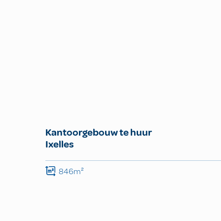
Kantoorgebouw te huur
Ixelles
846m²