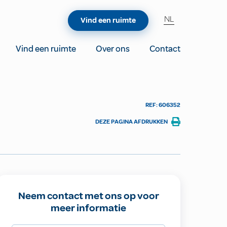
NL
Vind een ruimte
Vind een ruimte
Over ons
Contact
REF: 606352
DEZE PAGINA AFDRUKKEN
Neem contact met ons op voor
meer informatie