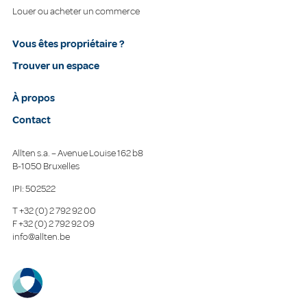
Louer ou acheter un commerce
Vous êtes propriétaire ?
Trouver un espace
À propos
Contact
Allten s.a. – Avenue Louise 162 b8
B-1050 Bruxelles
IPI: 502522
T
+32 (0) 2 792 92 00
F
+32 (0) 2 792 92 09
info@allten.be