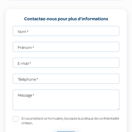
Contactez-nous pour plus d'informations
Nom
*
Prénom
*
E-mail
*
Téléphone
*
Message
*
En soumettant ce formulaire, j'accepte la politique de confidentialité
d'Allten.