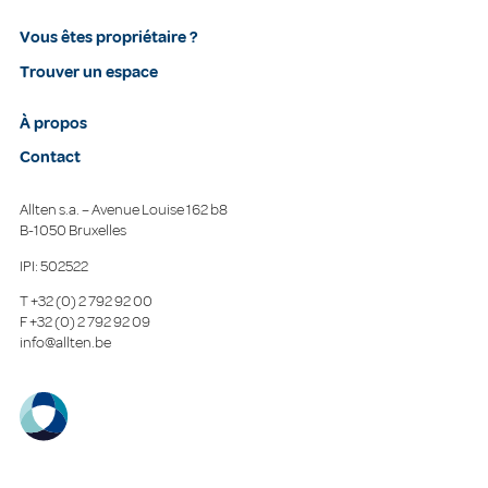
Vous êtes propriétaire ?
Trouver un espace
À propos
Contact
Allten s.a. – Avenue Louise 162 b8
B-1050 Bruxelles
IPI: 502522
T
+32 (0) 2 792 92 00
F
+32 (0) 2 792 92 09
info@allten.be