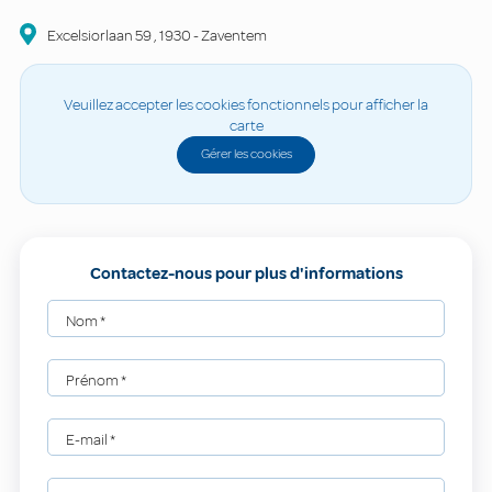
Excelsiorlaan
59
,
1930
-
Zaventem
Veuillez accepter les cookies fonctionnels pour afficher la
carte
Gérer les cookies
Contactez-nous pour plus d'informations
Nom
*
Prénom
*
E-mail
*