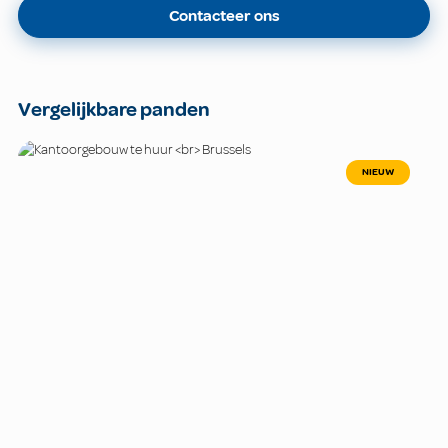
Contacteer ons
Vergelijkbare panden
NIEUW