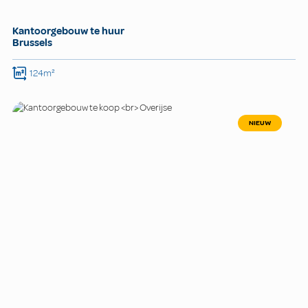
Kantoorgebouw te huur
Brussels
124m²
NIEUW