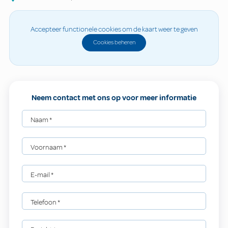
Accepteer functionele cookies om de kaart weer te geven
Cookies beheren
Neem contact met ons op voor meer informatie
Naam
*
Voornaam
*
E-mail
*
Telefoon
*