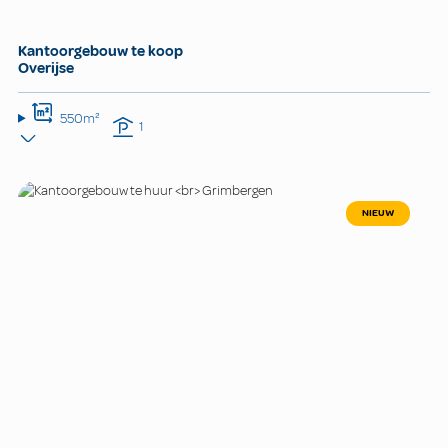
Kantoorgebouw te koop
Overijse
550m²
1
NIEUW