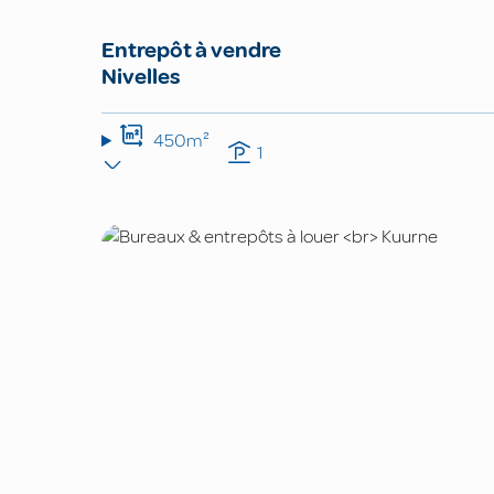
Entrepôt à vendre
Nivelles
450m²
1