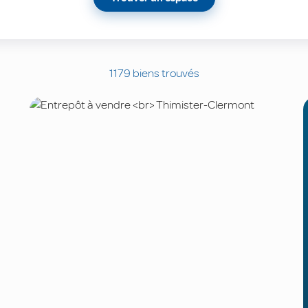
1179
biens trouvés