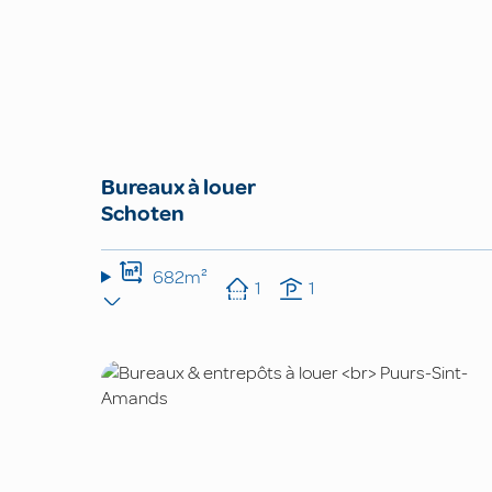
Bureaux à louer
Schoten
682m²
1
1