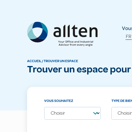
Allten
Vous
FR
ACCUEIL
/
TROUVER UN ESPACE
Trouver un espace pour
VOUS SOUHAITEZ
TYPE DE BIE