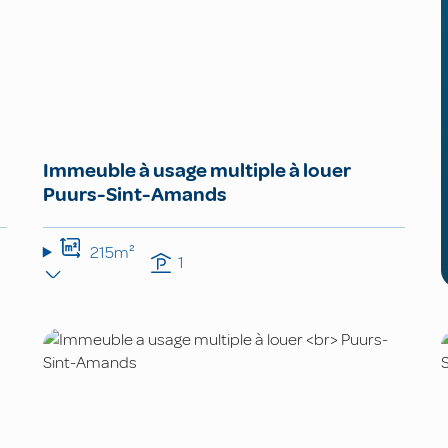
Immeuble à usage multiple à louer
Puurs-Sint-Amands
215m²
1