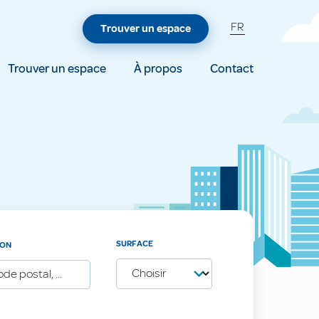
FR
Trouver un espace
Trouver un espace
À propos
Contact
SURFACE
ION