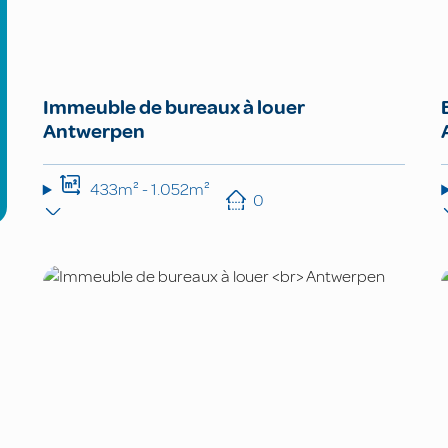
Immeuble de bureaux à louer
Antwerpen
433m² - 1.052m²
0