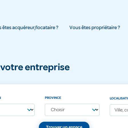
 êtes acquéreur/locataire ?
Vous êtes propriétaire ?
 votre entreprise
N
PROVINCE
LOCALISAT
Trouver un espace