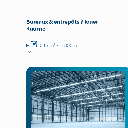
Bureaux & entrepôts à louer
Kuurne
6.118m² - 13.302m²