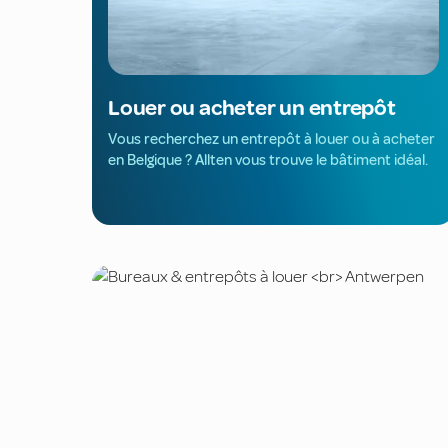
Louer ou acheter un entrepôt
Vous recherchez un entrepôt à louer ou à acheter
en Belgique ? Allten vous trouve le bâtiment idéal.