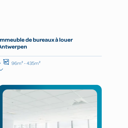
Immeuble de bureaux à louer
Antwerpen
96m² - 435m²