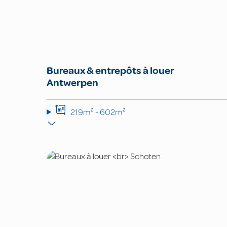
Bureaux & entrepôts à louer
Antwerpen
219m² - 602m²