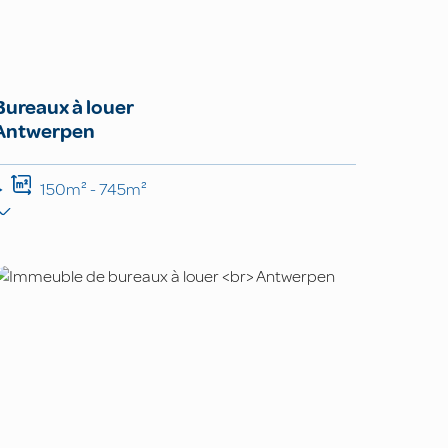
Bureaux à louer
Antwerpen
150m² - 745m²