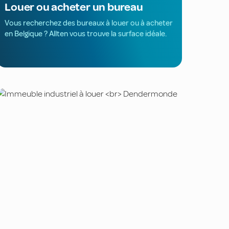
Louer ou acheter un bureau
Vous recherchez des bureaux à louer ou à acheter
en Belgique ? Allten vous trouve la surface idéale.