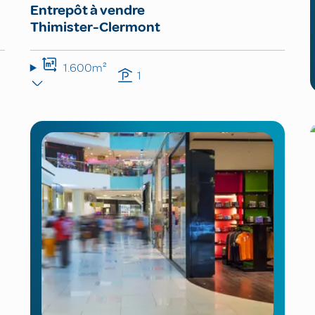
Entrepôt à vendre
Thimister-Clermont
1.600m²
1