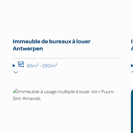
Immeuble de bureaux à louer
Antwerpen
85m² - 290m²